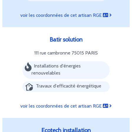
voir les coordonnées de cet artisan RGE
Batir solution
111 rue cambronne
75015 PARIS
Installations d'énergies
renouvelables
Travaux d'efficacité énergétique
voir les coordonnées de cet artisan RGE
Ecotech installation