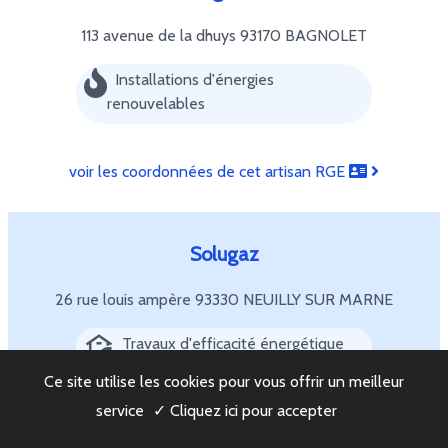
113 avenue de la dhuys
93170 BAGNOLET
Installations d'énergies
renouvelables
voir les coordonnées de cet artisan RGE
Solugaz
26 rue louis ampère
93330 NEUILLY SUR MARNE
Travaux d'efficacité énergétique
Ce site utilise les cookies pour vous offrir un meilleur
Installations d'énergies
service
✓ Cliquez ici pour accepter
renouvelables