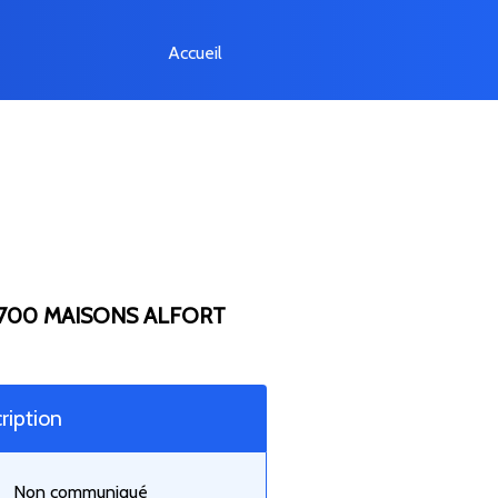
Accueil
700 MAISONS ALFORT
ription
Non communiqué