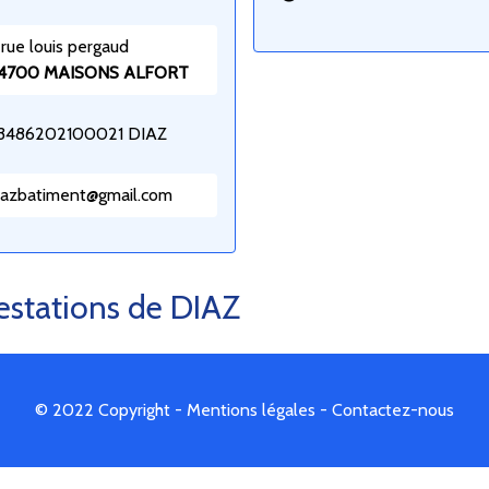
 rue louis pergaud
4700 MAISONS ALFORT
3486202100021 DIAZ
iazbatiment@gmail.com
restations de DIAZ
© 2022 Copyright -
Mentions légales
-
Contactez-nous