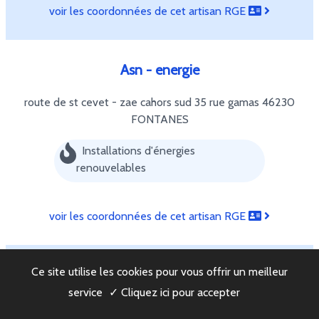
voir les coordonnées de cet artisan RGE
Asn - energie
route de st cevet - zae cahors sud 35 rue gamas
46230
FONTANES
Installations d'énergies
renouvelables
voir les coordonnées de cet artisan RGE
Ce site utilise les cookies pour vous offrir un meilleur
Univib concept
service
✓ Cliquez ici pour accepter
160 chemin du gascou
46230 LALBENQUE