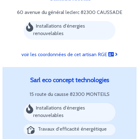
60 avenue du général leclerc
82300 CAUSSADE
Installations d'énergies
renouvelables
voir les coordonnées de cet artisan RGE
Sarl eco concept technologies
15 route du causse
82300 MONTEILS
Installations d'énergies
renouvelables
Travaux d'efficacité énergétique