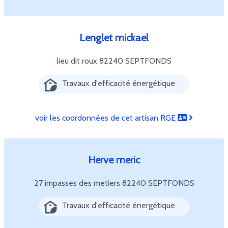
Lenglet mickael
lieu dit roux
82240 SEPTFONDS
Travaux d'efficacité énergétique
voir les coordonnées de cet artisan RGE
Herve meric
27 impasses des metiers
82240 SEPTFONDS
Travaux d'efficacité énergétique