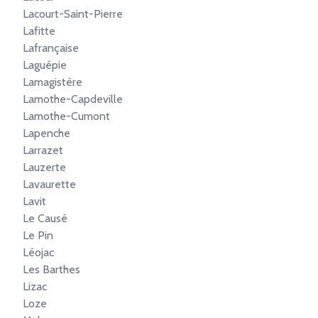
Lacourt-Saint-Pierre
Lafitte
Lafrançaise
Laguépie
Lamagistère
Lamothe-Capdeville
Lamothe-Cumont
Lapenche
Larrazet
Lauzerte
Lavaurette
Lavit
Le Causé
Le Pin
Léojac
Les Barthes
Lizac
Loze