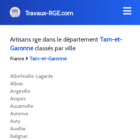
Travaux-RGE.com
Artisans rge dans le département
Tarn-et-
Garonne
classés par ville
France
Tarn-et-Garonne
Albefeuille-Lagarde
Albias
Angeville
Asques
Aucamville
Auterive
Auty
Auvillar
Balignac