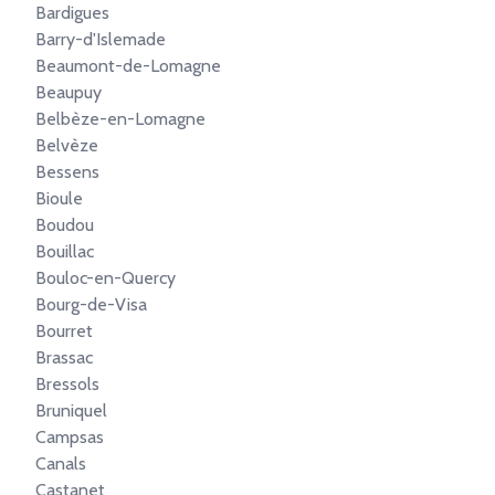
Bardigues
Barry-d'Islemade
Beaumont-de-Lomagne
Beaupuy
Belbèze-en-Lomagne
Belvèze
Bessens
Bioule
Boudou
Bouillac
Bouloc-en-Quercy
Bourg-de-Visa
Bourret
Brassac
Bressols
Bruniquel
Campsas
Canals
Castanet