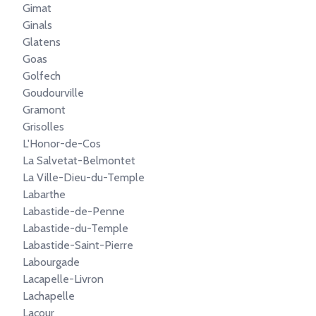
Gimat
Ginals
Glatens
Goas
Golfech
Goudourville
Gramont
Grisolles
L'Honor-de-Cos
La Salvetat-Belmontet
La Ville-Dieu-du-Temple
Labarthe
Labastide-de-Penne
Labastide-du-Temple
Labastide-Saint-Pierre
Labourgade
Lacapelle-Livron
Lachapelle
Lacour