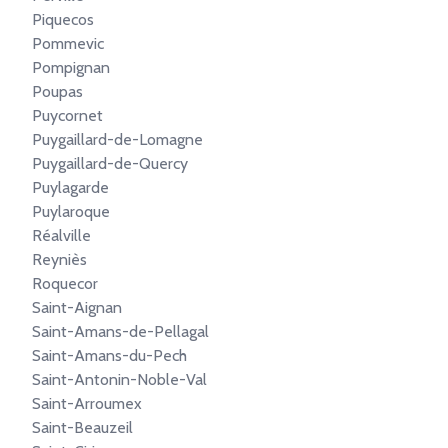
Piquecos
Pommevic
Pompignan
Poupas
Puycornet
Puygaillard-de-Lomagne
Puygaillard-de-Quercy
Puylagarde
Puylaroque
Réalville
Reyniès
Roquecor
Saint-Aignan
Saint-Amans-de-Pellagal
Saint-Amans-du-Pech
Saint-Antonin-Noble-Val
Saint-Arroumex
Saint-Beauzeil