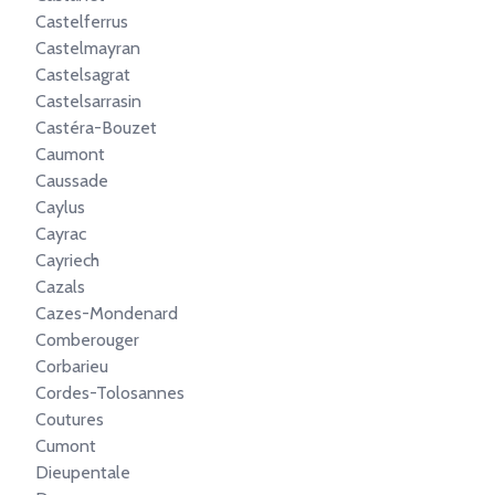
Castelferrus
Castelmayran
Castelsagrat
Castelsarrasin
Castéra-Bouzet
Caumont
Caussade
Caylus
Cayrac
Cayriech
Cazals
Cazes-Mondenard
Comberouger
Corbarieu
Cordes-Tolosannes
Coutures
Cumont
Dieupentale