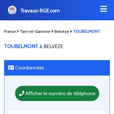
Travaux-RGE.com
France
Tarn-et-Garonne
Belvèze
TOUBELMONT
TOUBELMONT
à BELVEZE
Coordonnées
Afficher le numéro de téléphone