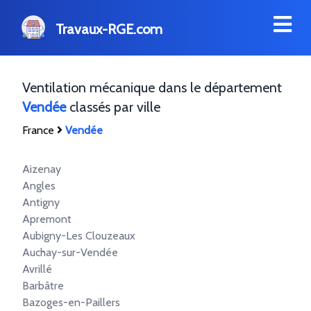
Travaux-RGE.com
Ventilation mécanique dans le département
Vendée
classés par ville
France
Vendée
Aizenay
Angles
Antigny
Apremont
Aubigny-Les Clouzeaux
Auchay-sur-Vendée
Avrillé
Barbâtre
Bazoges-en-Paillers