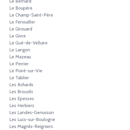
Le Bernard
Le Boupère
Le Champ-Saint-Père
Le Fenouiller
Le Girouard
Le Givre
Le Gué-de-Velluire
Le Langon
Le Mazeau
Le Perrier
Le Poiré-sur-Vie
Le Tablier
Les Achards
Les Brouzils
Les Epesses
Les Herbiers
Les Landes-Genusson
Les Lucs-sur-Boulogne
Les Magnils-Reigniers