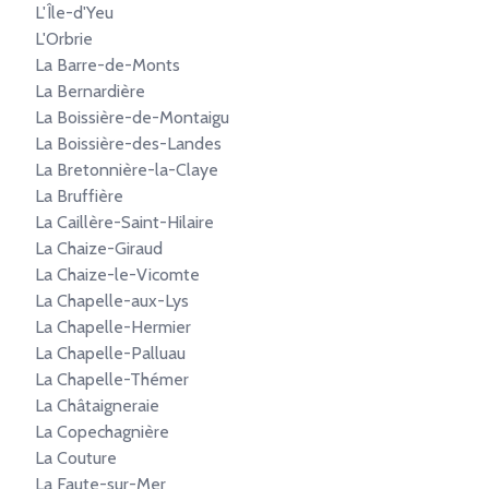
L'Île-d'Yeu
L'Orbrie
La Barre-de-Monts
La Bernardière
La Boissière-de-Montaigu
La Boissière-des-Landes
La Bretonnière-la-Claye
La Bruffière
La Caillère-Saint-Hilaire
La Chaize-Giraud
La Chaize-le-Vicomte
La Chapelle-aux-Lys
La Chapelle-Hermier
La Chapelle-Palluau
La Chapelle-Thémer
La Châtaigneraie
La Copechagnière
La Couture
La Faute-sur-Mer