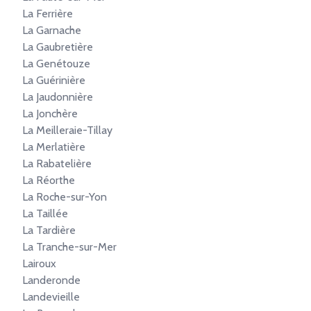
La Ferrière
La Garnache
La Gaubretière
La Genétouze
La Guérinière
La Jaudonnière
La Jonchère
La Meilleraie-Tillay
La Merlatière
La Rabatelière
La Réorthe
La Roche-sur-Yon
La Taillée
La Tardière
La Tranche-sur-Mer
Lairoux
Landeronde
Landevieille