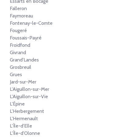
Essarts en Bocage
Falleron
Faymoreau
Fontenay-le-Comte
Fougeré
Foussais-Payré
Froidfond
Givrand
Grand'Landes
Grosbreuil
Grues
Jard-sur-Mer
L'Aiguillon-sur-Mer
L'Aiguillon-sur-Vie
L'Épine
L'Herbergement
L'Hermenault
L'Île-d'Elle
L'Île-d'Olonne