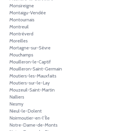
Monsireigne
Montaigu-Vendée
Montournais
Montreuil
Montréverd
Moreilles
Mortagne-sur-Sèvre
Mouchamps
Mouilleron-le-Captif
Mouilleron-Saint-Germain
Moutiers-les-Mauxfaits
Moutiers-sur-le-Lay
Mouzeuil-Saint-Martin
Nalliers
Nesmy
Nieul-le-Dolent
Noirmoutier-en-l'Île
Notre-Dame-de-Monts