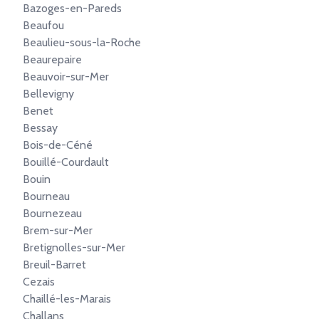
Bazoges-en-Pareds
Beaufou
Beaulieu-sous-la-Roche
Beaurepaire
Beauvoir-sur-Mer
Bellevigny
Benet
Bessay
Bois-de-Céné
Bouillé-Courdault
Bouin
Bourneau
Bournezeau
Brem-sur-Mer
Bretignolles-sur-Mer
Breuil-Barret
Cezais
Chaillé-les-Marais
Challans