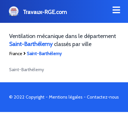
Travaux-RGE.com
Ventilation mécanique dans le département
Saint-Barthélemy
classés par ville
France
Saint-Barthélemy
Saint-Barthélemy
© 2022 Copyright -
Mentions légales
-
Contactez-nous