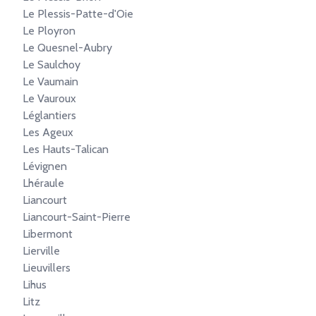
Le Plessis-Patte-d'Oie
Le Ployron
Le Quesnel-Aubry
Le Saulchoy
Le Vaumain
Le Vauroux
Léglantiers
Les Ageux
Les Hauts-Talican
Lévignen
Lhéraule
Liancourt
Liancourt-Saint-Pierre
Libermont
Lierville
Lieuvillers
Lihus
Litz