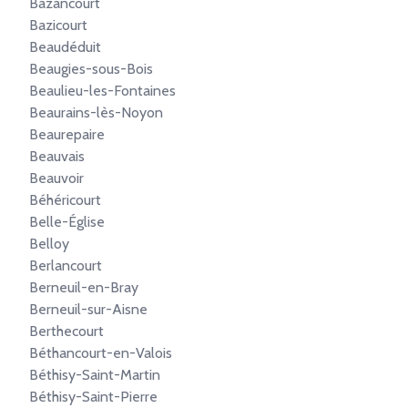
Bazancourt
Bazicourt
Beaudéduit
Beaugies-sous-Bois
Beaulieu-les-Fontaines
Beaurains-lès-Noyon
Beaurepaire
Beauvais
Beauvoir
Béhéricourt
Belle-Église
Belloy
Berlancourt
Berneuil-en-Bray
Berneuil-sur-Aisne
Berthecourt
Béthancourt-en-Valois
Béthisy-Saint-Martin
Béthisy-Saint-Pierre