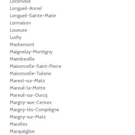
Loconville
Longueil-Annel
Longueil-Sainte-Marie
Lormaison
Loueuse
Luchy
Machemont
Maignelay-Montigny
Maimbeville
Maisoncelle-Saint-Pierre
Maisoncelle-Tuilerie
Marest-sur-Matz
Mareuil-la-Motte
Mareuil-sur-Ourcq
Margny-aux-Cerises
Margny-lès-Compiègne
Margny-sur-Matz
Marolles
Marquéglise