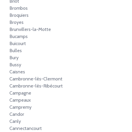
Briot
Brombos
Broquiers
Broyes
Brunvillers-la-Motte
Bucamps
Buicourt
Bulles
Bury
Bussy
Caisnes
Cambronne-lès-Clermont
Cambronne-lès-Ribécourt
Campagne
Campeaux
Campremy
Candor
Canly
Cannectancourt