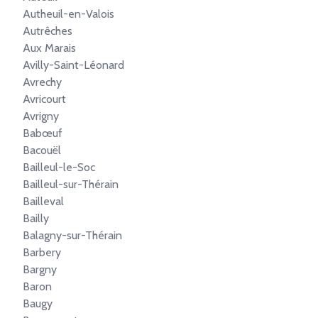
Autheuil-en-Valois
Autrêches
Aux Marais
Avilly-Saint-Léonard
Avrechy
Avricourt
Avrigny
Babœuf
Bacouël
Bailleul-le-Soc
Bailleul-sur-Thérain
Bailleval
Bailly
Balagny-sur-Thérain
Barbery
Bargny
Baron
Baugy