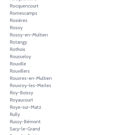
Rocquencourt
Romescamps
Rosières
Rosoy
Rosoy-en-Multien
Rotangy
Rothois
Rousseloy
Rouville
Rouvillers
Rouvres-en-Multien
Rouvroy-les-Merles
Roy-Boissy
Royaucourt
Roye-sur-Matz
Rully
Russy-Bémont
Sacy-le-Grand