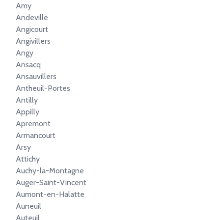
Amy
Andeville
Angicourt
Angivillers
Angy
Ansacq
Ansauvillers
Antheuil-Portes
Antilly
Appilly
Apremont
Armancourt
Arsy
Attichy
Auchy-la-Montagne
Auger-Saint-Vincent
Aumont-en-Halatte
Auneuil
Auteuil