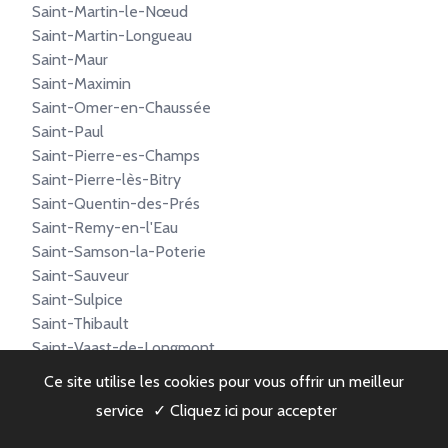
Saint-Martin-le-Nœud
Saint-Martin-Longueau
Saint-Maur
Saint-Maximin
Saint-Omer-en-Chaussée
Saint-Paul
Saint-Pierre-es-Champs
Saint-Pierre-lès-Bitry
Saint-Quentin-des-Prés
Saint-Remy-en-l'Eau
Saint-Samson-la-Poterie
Saint-Sauveur
Saint-Sulpice
Saint-Thibault
Saint-Vaast-de-Longmont
Saint-Vaast-lès-Mello
Ce site utilise les cookies pour vous offrir un meilleur
Saint-Valery
service
✓ Cliquez ici pour accepter
Sainte-Eusoye
Sainte-Geneviève