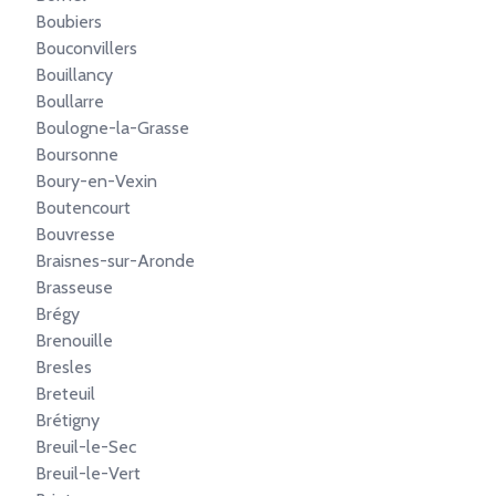
Boubiers
Bouconvillers
Bouillancy
Boullarre
Boulogne-la-Grasse
Boursonne
Boury-en-Vexin
Boutencourt
Bouvresse
Braisnes-sur-Aronde
Brasseuse
Brégy
Brenouille
Bresles
Breteuil
Brétigny
Breuil-le-Sec
Breuil-le-Vert