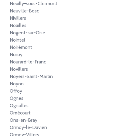
Neuilly-sous-Clermont
Neuville-Bosc
Nivillers
Noailles
Nogent-sur-Oise
Nointel
Noirémont
Noroy
Nourard-le-Franc
Novillers
Noyers-Saint-Martin
Noyon
Offoy
Ognes
Ognolles
Omécourt
Ons-en-Bray
Ormoy-le-Davien
Ormoy-Villers