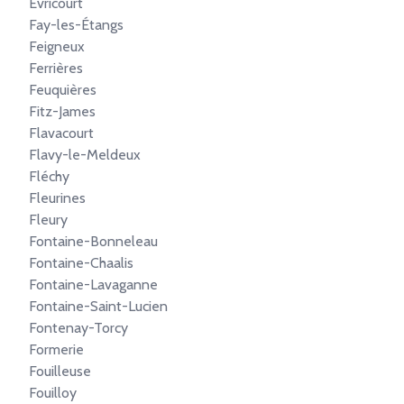
Évricourt
Fay-les-Étangs
Feigneux
Ferrières
Feuquières
Fitz-James
Flavacourt
Flavy-le-Meldeux
Fléchy
Fleurines
Fleury
Fontaine-Bonneleau
Fontaine-Chaalis
Fontaine-Lavaganne
Fontaine-Saint-Lucien
Fontenay-Torcy
Formerie
Fouilleuse
Fouilloy