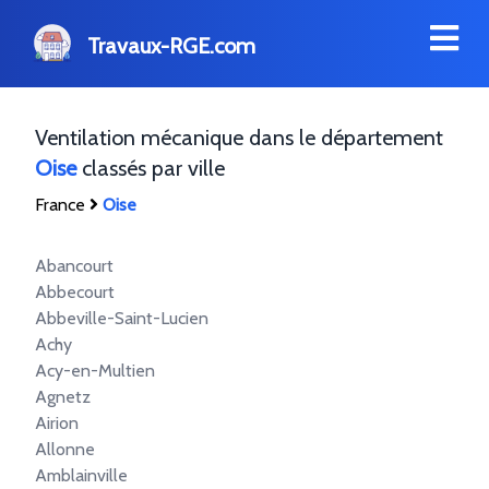
Travaux-RGE.com
Ventilation mécanique dans le département
Oise
classés par ville
France
Oise
Abancourt
Abbecourt
Abbeville-Saint-Lucien
Achy
Acy-en-Multien
Agnetz
Airion
Allonne
Amblainville