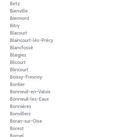
Betz
Bienville
Biermont
Bitry
Blacourt
Blaincourt-lès-Précy
Blancfossé
Blargies
Blicourt
Blincourt
Boissy-Fresnoy
Bonlier
Bonneuil-en-Valois
Bonneuil-les-Eaux
Bonnières
Bonvillers
Boran-sur-Oise
Borest
Bornel