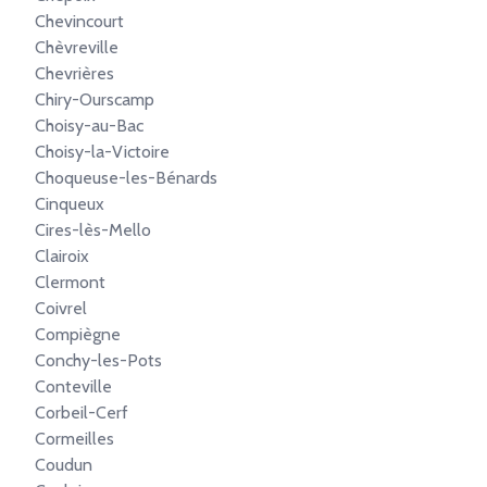
Chevincourt
Chèvreville
Chevrières
Chiry-Ourscamp
Choisy-au-Bac
Choisy-la-Victoire
Choqueuse-les-Bénards
Cinqueux
Cires-lès-Mello
Clairoix
Clermont
Coivrel
Compiègne
Conchy-les-Pots
Conteville
Corbeil-Cerf
Cormeilles
Coudun