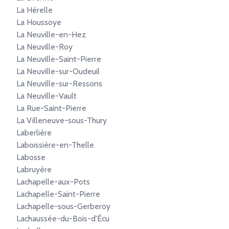
La Hérelle
La Houssoye
La Neuville-en-Hez
La Neuville-Roy
La Neuville-Saint-Pierre
La Neuville-sur-Oudeuil
La Neuville-sur-Ressons
La Neuville-Vault
La Rue-Saint-Pierre
La Villeneuve-sous-Thury
Laberlière
Laboissière-en-Thelle
Labosse
Labruyère
Lachapelle-aux-Pots
Lachapelle-Saint-Pierre
Lachapelle-sous-Gerberoy
Lachaussée-du-Bois-d'Écu