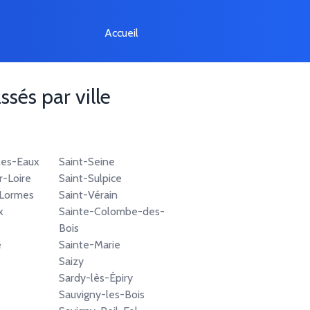
Accueil
ssés par ville
les-Eaux
Saint-Seine
r-Loire
Saint-Sulpice
Lormes
Saint-Vérain
x
Sainte-Colombe-des-
Bois
é
Sainte-Marie
Saizy
Sardy-lès-Épiry
Sauvigny-les-Bois