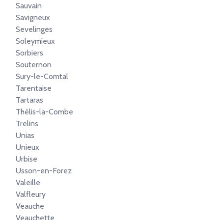
Sauvain
Savigneux
Sevelinges
Soleymieux
Sorbiers
Souternon
Sury-le-Comtal
Tarentaise
Tartaras
Thélis-la-Combe
Trelins
Unias
Unieux
Urbise
Usson-en-Forez
Valeille
Valfleury
Veauche
Veauchette