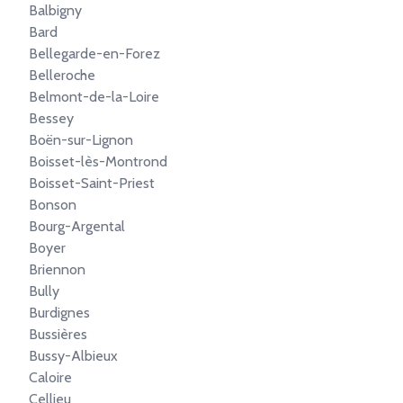
Balbigny
Bard
Bellegarde-en-Forez
Belleroche
Belmont-de-la-Loire
Bessey
Boën-sur-Lignon
Boisset-lès-Montrond
Boisset-Saint-Priest
Bonson
Bourg-Argental
Boyer
Briennon
Bully
Burdignes
Bussières
Bussy-Albieux
Caloire
Cellieu