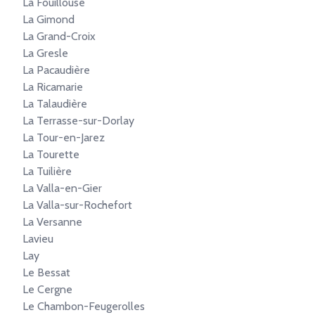
La Fouillouse
La Gimond
La Grand-Croix
La Gresle
La Pacaudière
La Ricamarie
La Talaudière
La Terrasse-sur-Dorlay
La Tour-en-Jarez
La Tourette
La Tuilière
La Valla-en-Gier
La Valla-sur-Rochefort
La Versanne
Lavieu
Lay
Le Bessat
Le Cergne
Le Chambon-Feugerolles