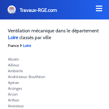
Travaux-RGE.com
Ventilation mécanique dans le département
Loire
classés par ville
France
Loire
Aboën
Ailleux
Ambierle
Andrézieux-Bouthéon
Apinac
Arcinges
Arcon
Arthun
Aveizieux