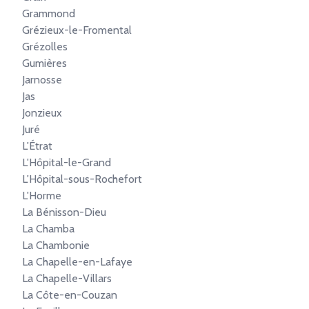
Grammond
Grézieux-le-Fromental
Grézolles
Gumières
Jarnosse
Jas
Jonzieux
Juré
L'Étrat
L'Hôpital-le-Grand
L'Hôpital-sous-Rochefort
L'Horme
La Bénisson-Dieu
La Chamba
La Chambonie
La Chapelle-en-Lafaye
La Chapelle-Villars
La Côte-en-Couzan