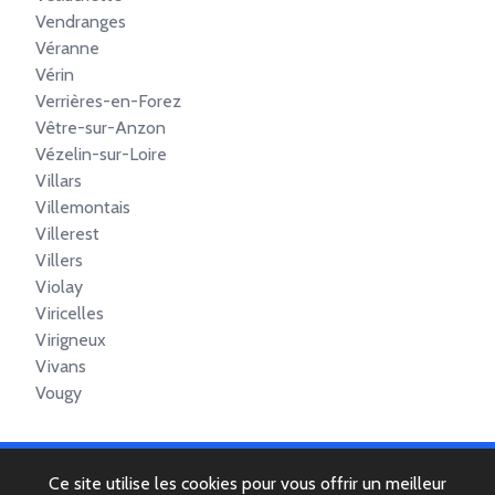
Vendranges
Véranne
Vérin
Verrières-en-Forez
Vêtre-sur-Anzon
Vézelin-sur-Loire
Villars
Villemontais
Villerest
Villers
Violay
Viricelles
Virigneux
Vivans
Vougy
Ce site utilise les cookies pour vous offrir un meilleur