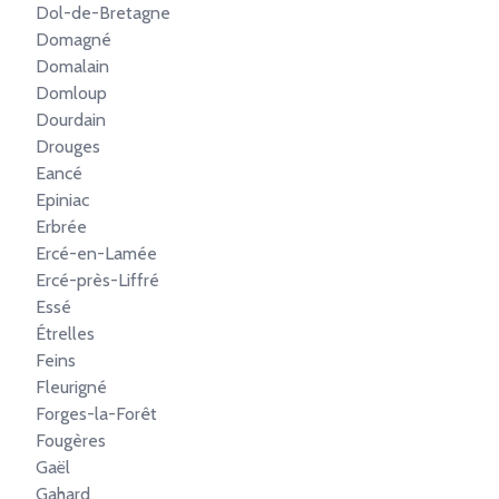
Dol-de-Bretagne
Domagné
Domalain
Domloup
Dourdain
Drouges
Eancé
Epiniac
Erbrée
Ercé-en-Lamée
Ercé-près-Liffré
Essé
Étrelles
Feins
Fleurigné
Forges-la-Forêt
Fougères
Gaël
Gahard