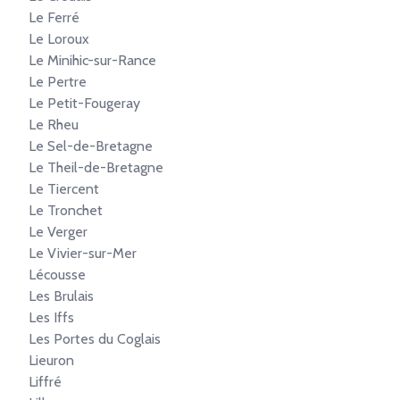
Le Ferré
Le Loroux
Le Minihic-sur-Rance
Le Pertre
Le Petit-Fougeray
Le Rheu
Le Sel-de-Bretagne
Le Theil-de-Bretagne
Le Tiercent
Le Tronchet
Le Verger
Le Vivier-sur-Mer
Lécousse
Les Brulais
Les Iffs
Les Portes du Coglais
Lieuron
Liffré