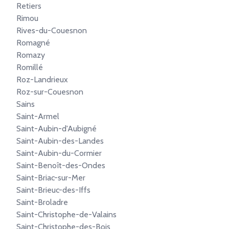
Retiers
Rimou
Rives-du-Couesnon
Romagné
Romazy
Romillé
Roz-Landrieux
Roz-sur-Couesnon
Sains
Saint-Armel
Saint-Aubin-d'Aubigné
Saint-Aubin-des-Landes
Saint-Aubin-du-Cormier
Saint-Benoît-des-Ondes
Saint-Briac-sur-Mer
Saint-Brieuc-des-Iffs
Saint-Broladre
Saint-Christophe-de-Valains
Saint-Christophe-des-Bois