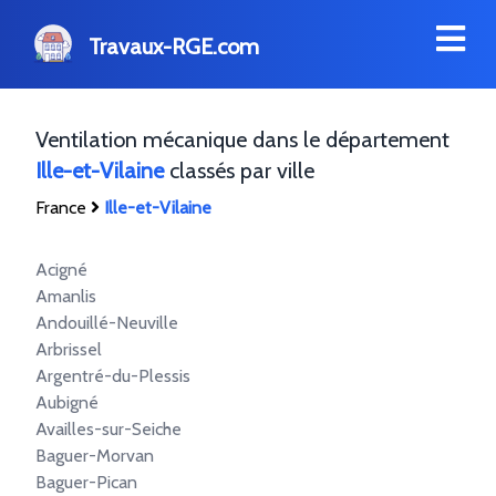
Travaux-RGE.com
Ventilation mécanique dans le département
Ille-et-Vilaine
classés par ville
France
Ille-et-Vilaine
Acigné
Amanlis
Andouillé-Neuville
Arbrissel
Argentré-du-Plessis
Aubigné
Availles-sur-Seiche
Baguer-Morvan
Baguer-Pican