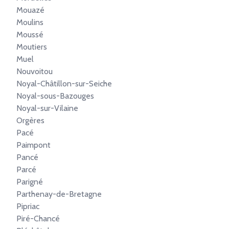
Mouazé
Moulins
Moussé
Moutiers
Muel
Nouvoitou
Noyal-Châtillon-sur-Seiche
Noyal-sous-Bazouges
Noyal-sur-Vilaine
Orgères
Pacé
Paimpont
Pancé
Parcé
Parigné
Parthenay-de-Bretagne
Pipriac
Piré-Chancé