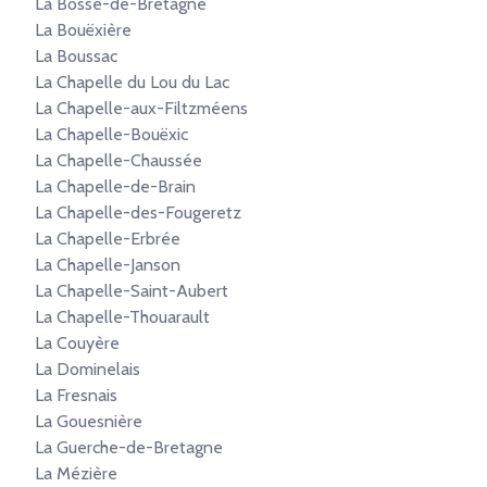
La Bosse-de-Bretagne
La Bouëxière
La Boussac
La Chapelle du Lou du Lac
La Chapelle-aux-Filtzméens
La Chapelle-Bouëxic
La Chapelle-Chaussée
La Chapelle-de-Brain
La Chapelle-des-Fougeretz
La Chapelle-Erbrée
La Chapelle-Janson
La Chapelle-Saint-Aubert
La Chapelle-Thouarault
La Couyère
La Dominelais
La Fresnais
La Gouesnière
La Guerche-de-Bretagne
La Mézière