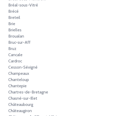
Bréal-sous-Vitré
Brécé
Breteil
Brie
Brielles
Broualan
Bruc-sur-Aff
Bruz
Cancale
Cardroc
Cesson-Sévigné
Champeaux
Chanteloup
Chantepie
Chartres-de-Bretagne
Chasné-sur-Illet
Châteaubourg
Châteaugiron