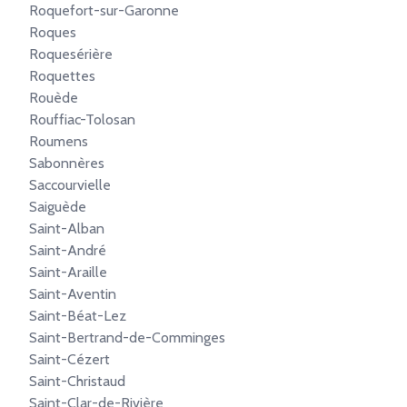
Roquefort-sur-Garonne
Roques
Roquesérière
Roquettes
Rouède
Rouffiac-Tolosan
Roumens
Sabonnères
Saccourvielle
Saiguède
Saint-Alban
Saint-André
Saint-Araille
Saint-Aventin
Saint-Béat-Lez
Saint-Bertrand-de-Comminges
Saint-Cézert
Saint-Christaud
Saint-Clar-de-Rivière