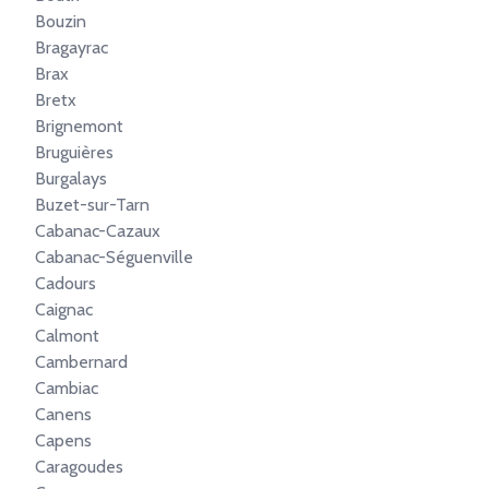
Bouzin
Bragayrac
Brax
Bretx
Brignemont
Bruguières
Burgalays
Buzet-sur-Tarn
Cabanac-Cazaux
Cabanac-Séguenville
Cadours
Caignac
Calmont
Cambernard
Cambiac
Canens
Capens
Caragoudes