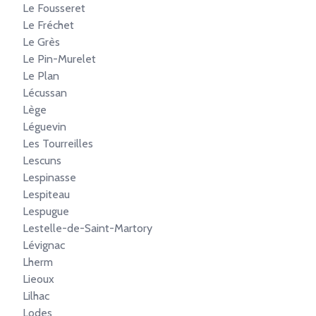
Le Fousseret
Le Fréchet
Le Grès
Le Pin-Murelet
Le Plan
Lécussan
Lège
Léguevin
Les Tourreilles
Lescuns
Lespinasse
Lespiteau
Lespugue
Lestelle-de-Saint-Martory
Lévignac
Lherm
Lieoux
Lilhac
Lodes