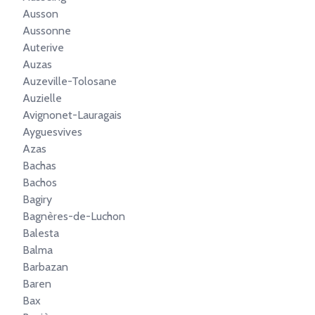
Ausson
Aussonne
Auterive
Auzas
Auzeville-Tolosane
Auzielle
Avignonet-Lauragais
Ayguesvives
Azas
Bachas
Bachos
Bagiry
Bagnères-de-Luchon
Balesta
Balma
Barbazan
Baren
Bax