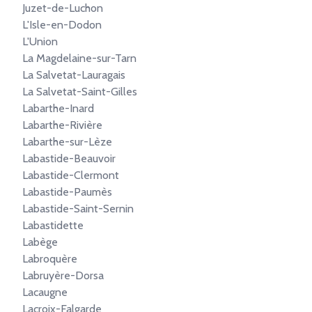
Juzet-de-Luchon
L'Isle-en-Dodon
L'Union
La Magdelaine-sur-Tarn
La Salvetat-Lauragais
La Salvetat-Saint-Gilles
Labarthe-Inard
Labarthe-Rivière
Labarthe-sur-Lèze
Labastide-Beauvoir
Labastide-Clermont
Labastide-Paumès
Labastide-Saint-Sernin
Labastidette
Labège
Labroquère
Labruyère-Dorsa
Lacaugne
Lacroix-Falgarde