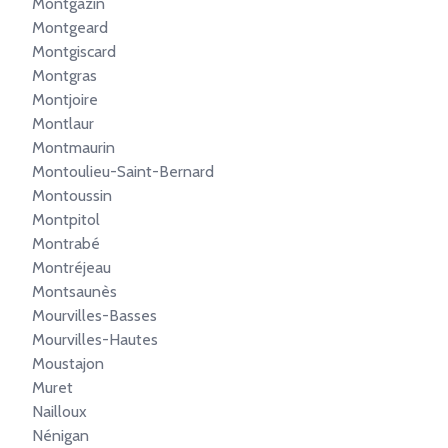
Montgazin
Montgeard
Montgiscard
Montgras
Montjoire
Montlaur
Montmaurin
Montoulieu-Saint-Bernard
Montoussin
Montpitol
Montrabé
Montréjeau
Montsaunès
Mourvilles-Basses
Mourvilles-Hautes
Moustajon
Muret
Nailloux
Nénigan