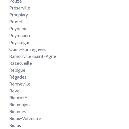
Pouze
Préserville
Proupiary
Prunet
Puydaniel
Puymaurin
Puysségur
Quint-Fonsegrives
Ramonville-Saint-Agne
Razecueillé
Rebigue
Régades
Renneville
Revel
Rieucazé
Rieumajou
Rieumes
Rieux-Volvestre
Riolas