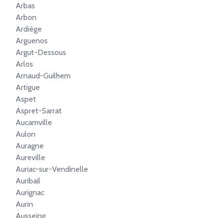
Arbas
Arbon
Ardiège
Arguenos
Argut-Dessous
Arlos
Arnaud-Guilhem
Artigue
Aspet
Aspret-Sarrat
Aucamville
Aulon
Auragne
Aureville
Auriac-sur-Vendinelle
Auribail
Aurignac
Aurin
Ausseing