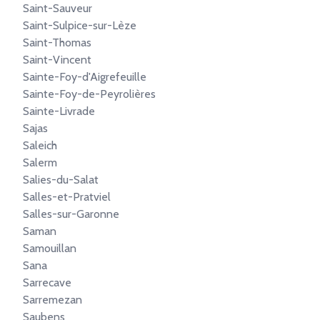
Saint-Sauveur
Saint-Sulpice-sur-Lèze
Saint-Thomas
Saint-Vincent
Sainte-Foy-d'Aigrefeuille
Sainte-Foy-de-Peyrolières
Sainte-Livrade
Sajas
Saleich
Salerm
Salies-du-Salat
Salles-et-Pratviel
Salles-sur-Garonne
Saman
Samouillan
Sana
Sarrecave
Sarremezan
Saubens