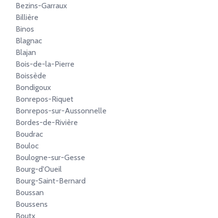
Bezins-Garraux
Billière
Binos
Blagnac
Blajan
Bois-de-la-Pierre
Boissède
Bondigoux
Bonrepos-Riquet
Bonrepos-sur-Aussonnelle
Bordes-de-Rivière
Boudrac
Bouloc
Boulogne-sur-Gesse
Bourg-d'Oueil
Bourg-Saint-Bernard
Boussan
Boussens
Boutx