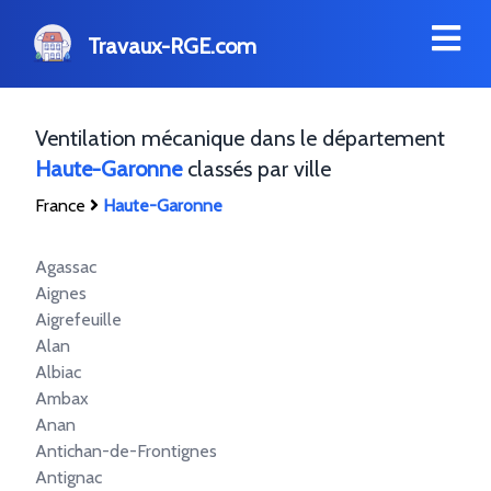
Travaux-RGE.com
Ventilation mécanique dans le département
Haute-Garonne
classés par ville
France
Haute-Garonne
Agassac
Aignes
Aigrefeuille
Alan
Albiac
Ambax
Anan
Antichan-de-Frontignes
Antignac