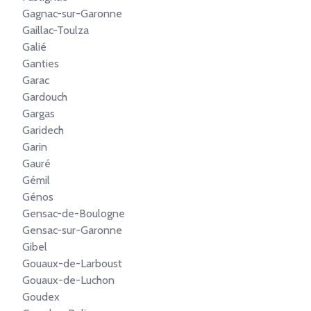
Gagnac-sur-Garonne
Gaillac-Toulza
Galié
Ganties
Garac
Gardouch
Gargas
Garidech
Garin
Gauré
Gémil
Génos
Gensac-de-Boulogne
Gensac-sur-Garonne
Gibel
Gouaux-de-Larboust
Gouaux-de-Luchon
Goudex