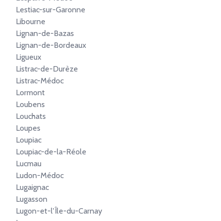
Lestiac-sur-Garonne
Libourne
Lignan-de-Bazas
Lignan-de-Bordeaux
Ligueux
Listrac-de-Durèze
Listrac-Médoc
Lormont
Loubens
Louchats
Loupes
Loupiac
Loupiac-de-la-Réole
Lucmau
Ludon-Médoc
Lugaignac
Lugasson
Lugon-et-l'Île-du-Carnay