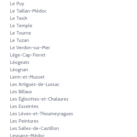
Le Puy
Le Taillan-Médoc
Le Teich
Le Temple
Le Tourne
Le Tuzan
Le Verdon-sur-Mer
Lège-Cap-Ferret
Léogeats
Léognan
Lerm-et-Musset
Les Artigues-de-Lussac
Les Billaux
Les Églisottes-et-Chalaures
Les Esseintes
Les Lèves-et-Thoumeyragues
Les Peintures
Les Salles-de-Castillon
Lesparre-Médoc