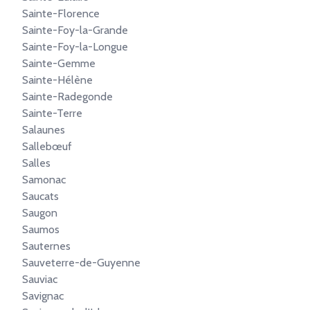
Sainte-Florence
Sainte-Foy-la-Grande
Sainte-Foy-la-Longue
Sainte-Gemme
Sainte-Hélène
Sainte-Radegonde
Sainte-Terre
Salaunes
Sallebœuf
Salles
Samonac
Saucats
Saugon
Saumos
Sauternes
Sauveterre-de-Guyenne
Sauviac
Savignac