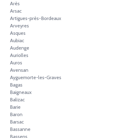
Arès
Arsac
Artigues-près-Bordeaux
Arveyres
Asques
Aubiac
Audenge
Auriolles
Auros
Avensan
Ayguemorte-les-Graves
Bagas
Baigneaux
Balizac
Barie
Baron
Barsac
Bassanne
Bassens