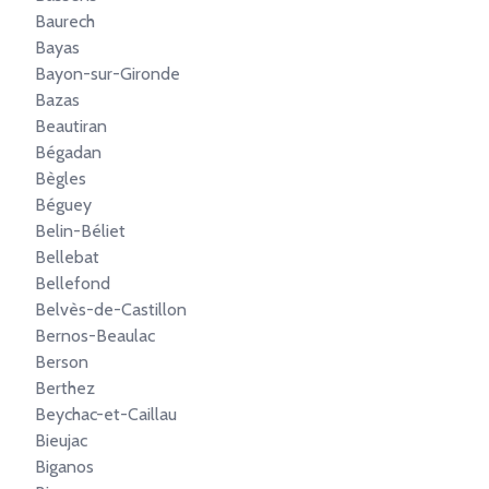
Baurech
Bayas
Bayon-sur-Gironde
Bazas
Beautiran
Bégadan
Bègles
Béguey
Belin-Béliet
Bellebat
Bellefond
Belvès-de-Castillon
Bernos-Beaulac
Berson
Berthez
Beychac-et-Caillau
Bieujac
Biganos