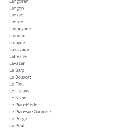
Langoiran
Langon
Lansac
Lanton
Lapouyade
Laroque
Lartigue
Laruscade
Latresne
Lavazan
Le Barp
Le Bouscat
Le Fieu
Le Haillan
Le Nizan
Le Pian-Médoc
Le Pian-sur-Garonne
Le Porge
Le Pout