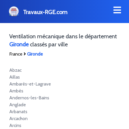
Travaux-RGE.com
Ventilation mécanique dans le département
Gironde
classés par ville
France
Gironde
Abzac
Aillas
Ambarès-et-Lagrave
Ambès
Andernos-les-Bains
Anglade
Arbanats
Arcachon
Arcins