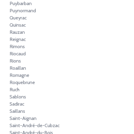
Puybarban
Puynormand
Queyrac
Quinsac
Rauzan
Reignac
Rimons
Riocaud
Rions
Roaillan
Romagne
Roquebrune
Ruch
Sablons
Sadirac
Saillans
Saint-Aignan
Saint-André-de-Cubzac
Saint-André-du-Bois