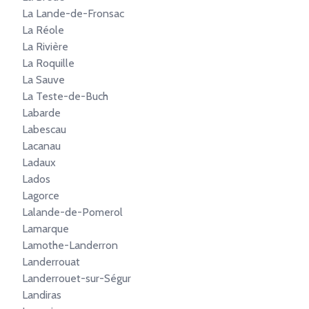
La Lande-de-Fronsac
La Réole
La Rivière
La Roquille
La Sauve
La Teste-de-Buch
Labarde
Labescau
Lacanau
Ladaux
Lados
Lagorce
Lalande-de-Pomerol
Lamarque
Lamothe-Landerron
Landerrouat
Landerrouet-sur-Ségur
Landiras