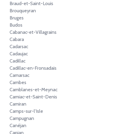
Braud-et-Saint-Louis
Brouqueyran
Bruges
Budos
Cabanac-et-Villagrains
Cabara
Cadarsac
Cadaujac
Cadillac
Cadillac-en-Fronsadais
Camarsac
Cambes
Camblanes-et-Meynac
Camiac-et-Saint-Denis
Camiran
Camps-sur-l'Isle
Campugnan
Canéjan
Capian