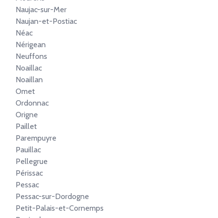
Naujac-sur-Mer
Naujan-et-Postiac
Néac
Nérigean
Neuffons
Noaillac
Noaillan
Omet
Ordonnac
Origne
Paillet
Parempuyre
Pauillac
Pellegrue
Périssac
Pessac
Pessac-sur-Dordogne
Petit-Palais-et-Cornemps