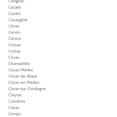
Cavignac
Cazalis
Cazats
Cazaugitat
Cénac
Cenon
Cérons
Cessac
Cestas
Cézac
Chamadelle
Cissac-Médoc
Civrac-de-Blaye
Civrac-en-Médoc
Civrac-sur-Dordogne
Cleyrac
Coimères
Coirac
Comps