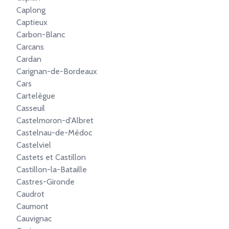
Caplong
Captieux
Carbon-Blanc
Carcans
Cardan
Carignan-de-Bordeaux
Cars
Cartelègue
Casseuil
Castelmoron-d'Albret
Castelnau-de-Médoc
Castelviel
Castets et Castillon
Castillon-la-Bataille
Castres-Gironde
Caudrot
Caumont
Cauvignac