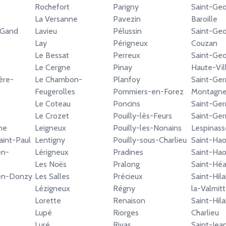
Rochefort
Parigny
Saint-Ge
La Versanne
Pavezin
Baroille
-Gand
Lavieu
Pélussin
Saint-Ge
Lay
Périgneux
Couzan
Le Bessat
Perreux
Saint-Geo
Le Cergne
Pinay
Haute-Vil
ère-
Le Chambon-
Planfoy
Saint-Ger
Feugerolles
Pommiers-en-Forez
Montagn
Le Coteau
Poncins
Saint-Ger
Le Crozet
Pouilly-lès-Feurs
Saint-Ger
me
Leigneux
Pouilly-les-Nonains
Lespinass
aint-Paul
Lentigny
Pouilly-sous-Charlieu
Saint-Hao
en-
Lérigneux
Pradines
Saint-Hao
Les Noës
Pralong
Saint-Hé
-en-Donzy
Les Salles
Précieux
Saint-Hil
Lézigneux
Régny
la-Valmit
Lorette
Renaison
Saint-Hila
Lupé
Riorges
Charlieu
Luré
Rivas
Saint-Jea