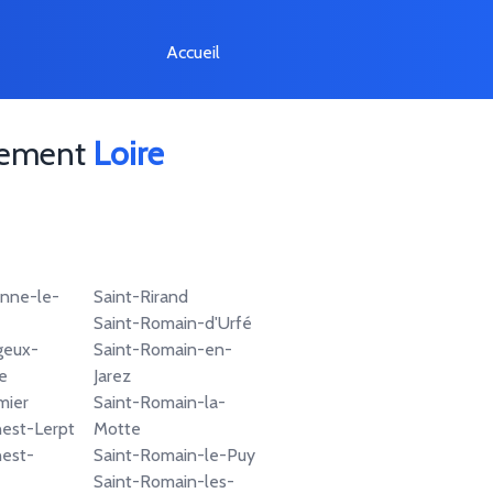
Accueil
rtement
Loire
enne-le-
Saint-Rirand
Saint-Romain-d'Urfé
geux-
Saint-Romain-en-
e
Jarez
mier
Saint-Romain-la-
est-Lerpt
Motte
est-
Saint-Romain-le-Puy
Saint-Romain-les-