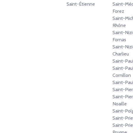
Saint-Étienne
Saint-Mé
Forez
Saint-Mic
Rhône
Saint-Niz
Fornas
Saint-Niz
Charlieu
Saint-Pau
Saint-Pau
Cornillon
Saint-Pau
Saint-Pie
Saint-Pier
Noaille
Saint-Pol
Saint-Pri
Saint-Prie
Prugne