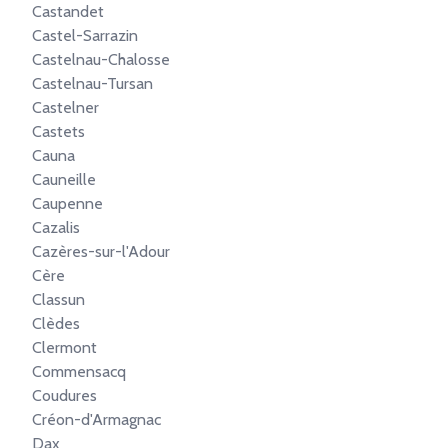
Castandet
Castel-Sarrazin
Castelnau-Chalosse
Castelnau-Tursan
Castelner
Castets
Cauna
Cauneille
Caupenne
Cazalis
Cazères-sur-l'Adour
Cère
Classun
Clèdes
Clermont
Commensacq
Coudures
Créon-d'Armagnac
Dax