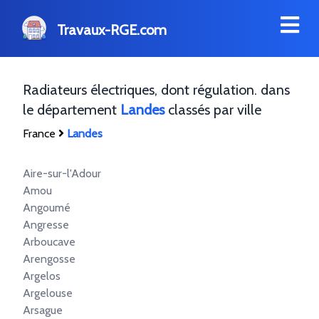
Travaux-RGE.com
Radiateurs électriques, dont régulation. dans
le département
Landes
classés par ville
France
Landes
Aire-sur-l'Adour
Amou
Angoumé
Angresse
Arboucave
Arengosse
Argelos
Argelouse
Arsague