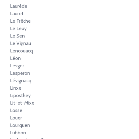
Laurède
Lauret
Le Frêche
Le Leuy
Le Sen
Le Vignau
Lencouacq
Léon
Lesgor
Lesperon
Lévignacq
Linxe
Liposthey
Lit-et-Mixe
Losse
Louer
Lourquen
Lubbon