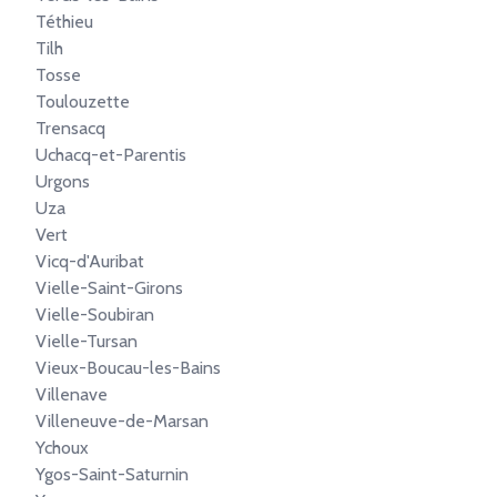
Téthieu
Tilh
Tosse
Toulouzette
Trensacq
Uchacq-et-Parentis
Urgons
Uza
Vert
Vicq-d'Auribat
Vielle-Saint-Girons
Vielle-Soubiran
Vielle-Tursan
Vieux-Boucau-les-Bains
Villenave
Villeneuve-de-Marsan
Ychoux
Ygos-Saint-Saturnin