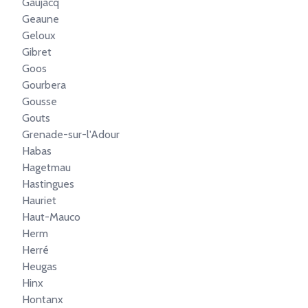
Gaujacq
Geaune
Geloux
Gibret
Goos
Gourbera
Gousse
Gouts
Grenade-sur-l'Adour
Habas
Hagetmau
Hastingues
Hauriet
Haut-Mauco
Herm
Herré
Heugas
Hinx
Hontanx