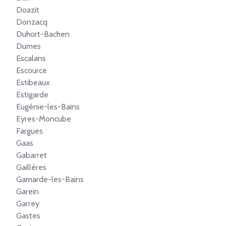
Doazit
Donzacq
Duhort-Bachen
Dumes
Escalans
Escource
Estibeaux
Estigarde
Eugénie-les-Bains
Eyres-Moncube
Fargues
Gaas
Gabarret
Gaillères
Gamarde-les-Bains
Garein
Garrey
Gastes