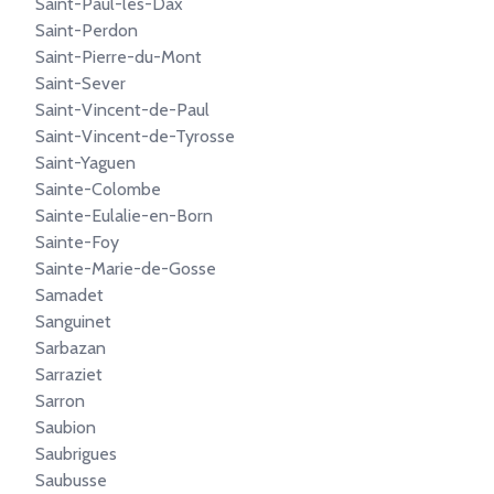
Saint-Paul-lès-Dax
Saint-Perdon
Saint-Pierre-du-Mont
Saint-Sever
Saint-Vincent-de-Paul
Saint-Vincent-de-Tyrosse
Saint-Yaguen
Sainte-Colombe
Sainte-Eulalie-en-Born
Sainte-Foy
Sainte-Marie-de-Gosse
Samadet
Sanguinet
Sarbazan
Sarraziet
Sarron
Saubion
Saubrigues
Saubusse