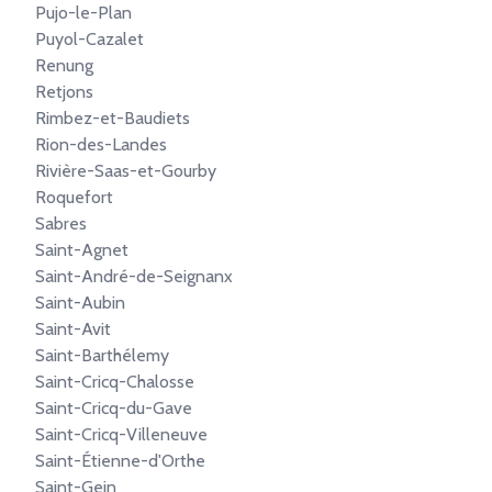
Pujo-le-Plan
Puyol-Cazalet
Renung
Retjons
Rimbez-et-Baudiets
Rion-des-Landes
Rivière-Saas-et-Gourby
Roquefort
Sabres
Saint-Agnet
Saint-André-de-Seignanx
Saint-Aubin
Saint-Avit
Saint-Barthélemy
Saint-Cricq-Chalosse
Saint-Cricq-du-Gave
Saint-Cricq-Villeneuve
Saint-Étienne-d'Orthe
Saint-Gein