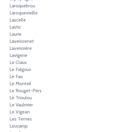
Laroquebrou
Laroquevieille
Lascelle
Lastic
Laurie
Laveissenet
Laveissière
Lavigerie
Le Claux
Le Falgoux
Le Fau
Le Monteil
Le Rouget-Pers
Le Trioulou
Le Vaulmier
Le Vigean
Les Ternes
Leucamp