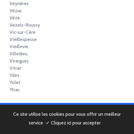
Veyrières
Vézac
Vèze
Vezels-Roussy
Vic-sur-Cère
Vieillespesse
Vieillevie
Villedieu
Virargues
Vitrac
Ydes
Yolet
Ytrac
Ce site utilise les cookies pour vous offrir un meilleur
© 2022 Copyright -
Mentions légales
-
Contactez-nous
service
✓ Cliquez ici pour accepter