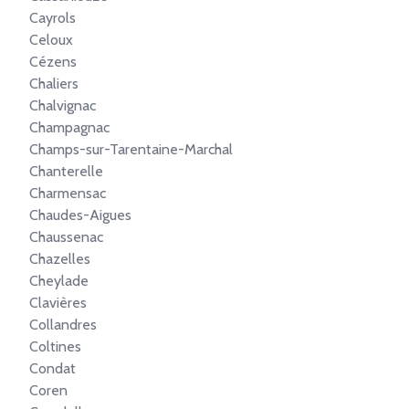
Cayrols
Celoux
Cézens
Chaliers
Chalvignac
Champagnac
Champs-sur-Tarentaine-Marchal
Chanterelle
Charmensac
Chaudes-Aigues
Chaussenac
Chazelles
Cheylade
Clavières
Collandres
Coltines
Condat
Coren