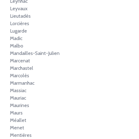
Leynhac
Leyvaux
Lieutadès
Lorcières
Lugarde
Madic
Malbo
Mandailles-Saint-Julien
Marcenat
Marchastel
Marcolès
Marmanhac
Massiac
Mauriac
Maurines
Maurs
Méallet
Menet
Mentières