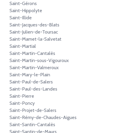
Saint-Gérons
Saint-Hippolyte
Saint-Illide
Saint-Jacques-des-Blats
Saint-Julien-de-Toursac
Saint-Mamet-la-Salvetat
Saint-Martial
Saint-Martin-Cantalès
Saint-Martin-sous-Vigouroux
Saint-Martin-Valmeroux
Saint-Mary-le-Plain
Saint-Paul-de-Salers
Saint-Paul-des-Landes
Saint-Pierre
Saint-Poncy
Saint-Projet-de-Salers
Saint-Rémy-de-Chaudes-Aigues
Saint-Santin-Cantalès
Saint-Santin-de-Maurs