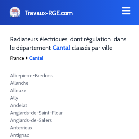
Travaux-RGE.com
Radiateurs électriques, dont régulation. dans
le département
Cantal
classés par ville
France
Cantal
Albepierre-Bredons
Allanche
Alleuze
Ally
Andelat
Anglards-de-Saint-Flour
Anglards-de-Salers
Anterrieux
Antignac