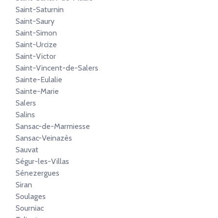
Saint-Saturnin
Saint-Saury
Saint-Simon
Saint-Urcize
Saint-Victor
Saint-Vincent-de-Salers
Sainte-Eulalie
Sainte-Marie
Salers
Salins
Sansac-de-Marmiesse
Sansac-Veinazès
Sauvat
Ségur-les-Villas
Sénezergues
Siran
Soulages
Sourniac