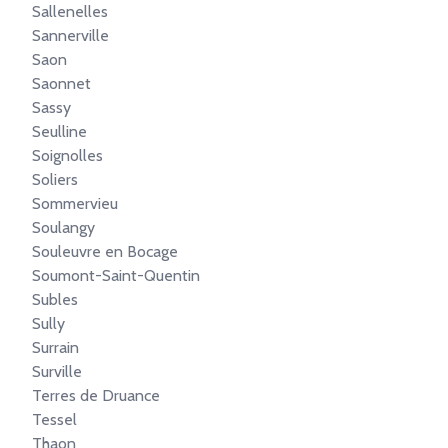
Sallenelles
Sannerville
Saon
Saonnet
Sassy
Seulline
Soignolles
Soliers
Sommervieu
Soulangy
Souleuvre en Bocage
Soumont-Saint-Quentin
Subles
Sully
Surrain
Surville
Terres de Druance
Tessel
Thaon