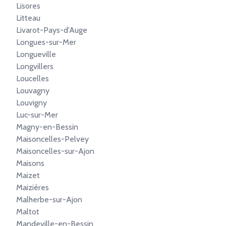
Lisores
Litteau
Livarot-Pays-d'Auge
Longues-sur-Mer
Longueville
Longvillers
Loucelles
Louvagny
Louvigny
Luc-sur-Mer
Magny-en-Bessin
Maisoncelles-Pelvey
Maisoncelles-sur-Ajon
Maisons
Maizet
Maizières
Malherbe-sur-Ajon
Maltot
Mandeville-en-Bessin