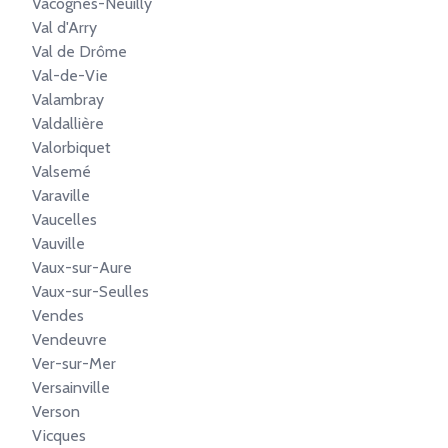
Vacognes-Neuilly
Val d'Arry
Val de Drôme
Val-de-Vie
Valambray
Valdallière
Valorbiquet
Valsemé
Varaville
Vaucelles
Vauville
Vaux-sur-Aure
Vaux-sur-Seulles
Vendes
Vendeuvre
Ver-sur-Mer
Versainville
Verson
Vicques