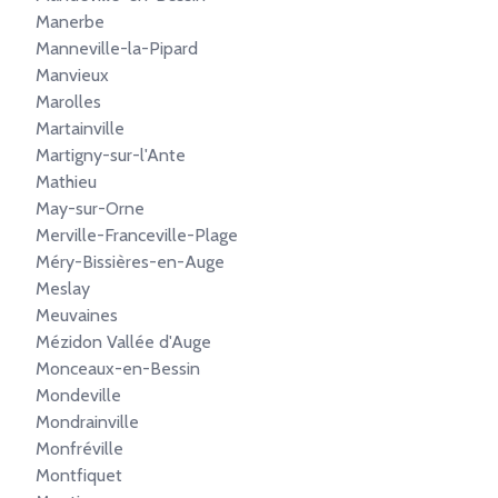
Manerbe
Manneville-la-Pipard
Manvieux
Marolles
Martainville
Martigny-sur-l'Ante
Mathieu
May-sur-Orne
Merville-Franceville-Plage
Méry-Bissières-en-Auge
Meslay
Meuvaines
Mézidon Vallée d'Auge
Monceaux-en-Bessin
Mondeville
Mondrainville
Monfréville
Montfiquet