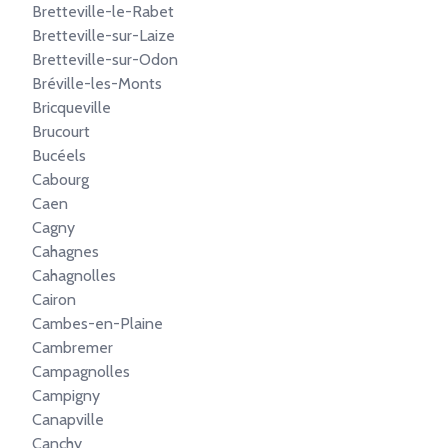
Bretteville-le-Rabet
Bretteville-sur-Laize
Bretteville-sur-Odon
Bréville-les-Monts
Bricqueville
Brucourt
Bucéels
Cabourg
Caen
Cagny
Cahagnes
Cahagnolles
Cairon
Cambes-en-Plaine
Cambremer
Campagnolles
Campigny
Canapville
Canchy