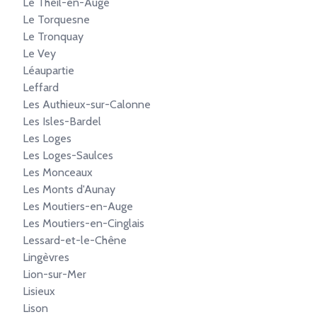
Le Theil-en-Auge
Le Torquesne
Le Tronquay
Le Vey
Léaupartie
Leffard
Les Authieux-sur-Calonne
Les Isles-Bardel
Les Loges
Les Loges-Saulces
Les Monceaux
Les Monts d'Aunay
Les Moutiers-en-Auge
Les Moutiers-en-Cinglais
Lessard-et-le-Chêne
Lingèvres
Lion-sur-Mer
Lisieux
Lison