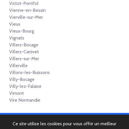
Victot-Pontfol
Vienne-en-Bessin
Vierville-sur-Mer
Vieux
Vieux-Bourg
Vignats
Villers-Bocage
Villers-Canivet
Villers-sur-Mer
Villerville
Villons-les-Buissons
Villy-Bocage
Villy-lez-Falaise
Vimont
Vire Normandie
Ce site utilise les cookies pour vous offrir un meilleur
© 2022 Copyright -
Mentions légales
-
Contactez-nous