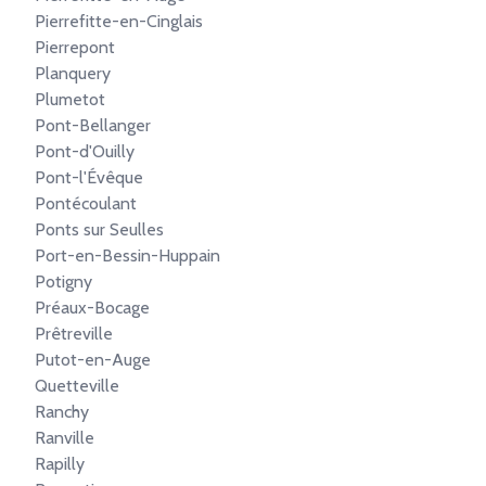
Pierrefitte-en-Cinglais
Pierrepont
Planquery
Plumetot
Pont-Bellanger
Pont-d'Ouilly
Pont-l'Évêque
Pontécoulant
Ponts sur Seulles
Port-en-Bessin-Huppain
Potigny
Préaux-Bocage
Prêtreville
Putot-en-Auge
Quetteville
Ranchy
Ranville
Rapilly