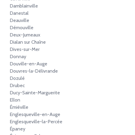
Damblainville
Danestal
Deauville
Démouville
Deux-Jumeaux
Dialan sur Chaîne
Dives-sur-Mer
Donnay
Douville-en-Auge
Douvres-la-Délivrande
Dozulé
Drubec
Ducy-Sainte-Marguerite
Ellon
Émiéville
Englesqueville-en-Auge
Englesqueville-la-Percée
Épaney