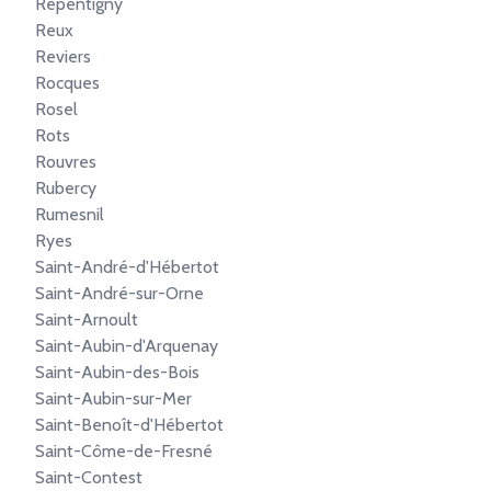
Repentigny
Reux
Reviers
Rocques
Rosel
Rots
Rouvres
Rubercy
Rumesnil
Ryes
Saint-André-d'Hébertot
Saint-André-sur-Orne
Saint-Arnoult
Saint-Aubin-d'Arquenay
Saint-Aubin-des-Bois
Saint-Aubin-sur-Mer
Saint-Benoît-d'Hébertot
Saint-Côme-de-Fresné
Saint-Contest