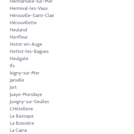
Hermanville-sur-Mer
Hermival-les-Vaux
Hérouville-Saint-Clair
Hérouvillette
Heuland
Honfleur
Hotot-en-Auge
Hottot-les-Bagues
Houlgate
Ifs
Isigny-sur-Mer
Janville
Jort
Juaye-Mondaye
Juvigny-sur-Seulles
L'Hôtellerie
La Bazoque
La Boissière
La Caine