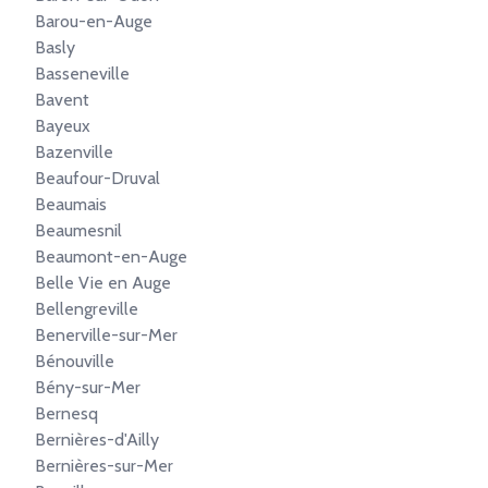
Barou-en-Auge
Basly
Basseneville
Bavent
Bayeux
Bazenville
Beaufour-Druval
Beaumais
Beaumesnil
Beaumont-en-Auge
Belle Vie en Auge
Bellengreville
Benerville-sur-Mer
Bénouville
Bény-sur-Mer
Bernesq
Bernières-d'Ailly
Bernières-sur-Mer