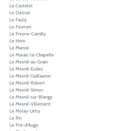
Le Castelet
Le Détroit
Le Faulq
Le Fournet
Le Fresne-Camilly
Le Hom
Le Manoir
Le Marais-la-Chapelle
Le Mesnil-au-Grain
Le Mesnil-Eudes
Le Mesnil-Guillaume
Le Mesnil-Robert
Le Mesnil-Simon
Le Mesnil-sur-Blangy
Le Mesnil-Villement
Le Molay-Littry
Le Pin
Le Pré-d'Auge