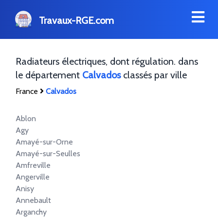
Travaux-RGE.com
Radiateurs électriques, dont régulation. dans
le département
Calvados
classés par ville
France
Calvados
Ablon
Agy
Amayé-sur-Orne
Amayé-sur-Seulles
Amfreville
Angerville
Anisy
Annebault
Arganchy