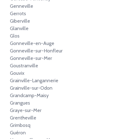
Genneville
Gerrots
Giberville
Glanville
Glos
Gonneville-en-Auge
Gonneville-sur-Honfleur
Gonneville-sur-Mer
Goustranville
Gouvix
Grainville-Langannerie
Grainville-sur-Odon
Grandcamp-Maisy
Grangues
Graye-sur-Mer
Grentheville
Grimbosq
Guéron