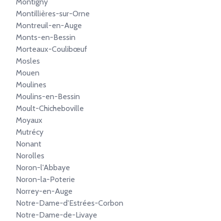
Montigny
Montillières-sur-Orne
Montreuil-en-Auge
Monts-en-Bessin
Morteaux-Coulibœuf
Mosles
Mouen
Moulines
Moulins-en-Bessin
Moult-Chicheboville
Moyaux
Mutrécy
Nonant
Norolles
Noron-l'Abbaye
Noron-la-Poterie
Norrey-en-Auge
Notre-Dame-d'Estrées-Corbon
Notre-Dame-de-Livaye