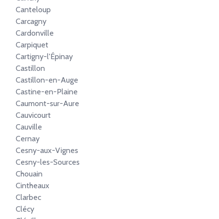
Canteloup
Carcagny
Cardonville
Carpiquet
Cartigny-l'Épinay
Castillon
Castillon-en-Auge
Castine-en-Plaine
Caumont-sur-Aure
Cauvicourt
Cauville
Cernay
Cesny-aux-Vignes
Cesny-les-Sources
Chouain
Cintheaux
Clarbec
Clécy