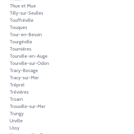
Thue et Mue
Tilly-sur-Seulles
Touffréville
Touques
Tour-en-Bessin
Tourgéville
Tournières
Tourville-en-Auge
Tourville-sur-Odon
Tracy-Bocage
Tracy-sur-Mer
Tréprel
Trévières
Troarn
Trouville-sur-Mer
Trungy
Urville
Ussy