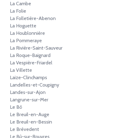
La Cambe
La Folie
La Folletière-Abenon
La Hoguette
La Houblonnière
La Pommeraye
La Rivière-Saint-Sauveur
La Roque-Baignard
La Vespière-Friardel
La Villette
Laize-Clinchamps
Landelles-et-Coupigny
Landes-sur-Ajon
Langrune-sur-Mer
Le Bô
Le Breuil-en-Auge
Le Breuil-en-Bessin
Le Brévedent
Le Bû-sur-Rouvres