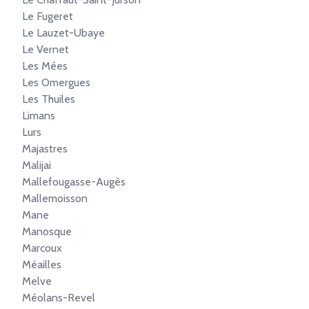
Le Fugeret
Le Lauzet-Ubaye
Le Vernet
Les Mées
Les Omergues
Les Thuiles
Limans
Lurs
Majastres
Malijai
Mallefougasse-Augès
Mallemoisson
Mane
Manosque
Marcoux
Méailles
Melve
Méolans-Revel