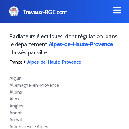
Travaux-RGE.com
Radiateurs électriques, dont régulation. dans
le département
Alpes-de-Haute-Provence
classés par ville
France
Alpes-de-Haute-Provence
Aiglun
Allemagne-en-Provence
Allons
Allos
Angles
Annot
Archail
Aubenas-les-Alpes