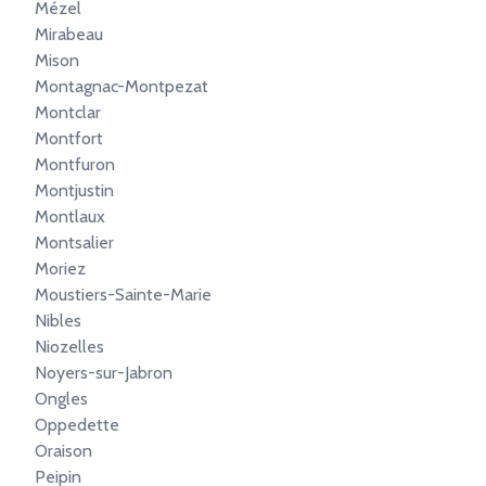
Mézel
Mirabeau
Mison
Montagnac-Montpezat
Montclar
Montfort
Montfuron
Montjustin
Montlaux
Montsalier
Moriez
Moustiers-Sainte-Marie
Nibles
Niozelles
Noyers-sur-Jabron
Ongles
Oppedette
Oraison
Peipin