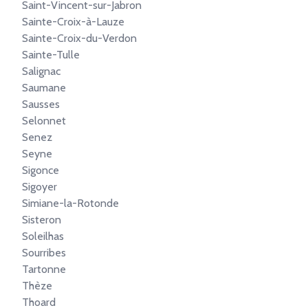
Saint-Vincent-sur-Jabron
Sainte-Croix-à-Lauze
Sainte-Croix-du-Verdon
Sainte-Tulle
Salignac
Saumane
Sausses
Selonnet
Senez
Seyne
Sigonce
Sigoyer
Simiane-la-Rotonde
Sisteron
Soleilhas
Sourribes
Tartonne
Thèze
Thoard