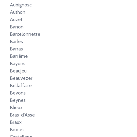
Aubignosc
Authon
Auzet
Banon
Barcelonnette
Barles
Barras
Barrême
Bayons
Beaujeu
Beauvezer
Bellaffaire
Bevons
Beynes
Blieux
Bras-d'Asse
Braux
Brunet
Castellane