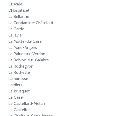
L'Escale
L'Hospitalet
La Brillanne
La Condamine-Châtelard
La Garde
La Javie
La Motte-du-Caire
La Mure-Argens
La Palud-sur-Verdon
La Robine-sur-Galabre
La Rochegiron
La Rochette
Lambruisse
Lardiers
Le Brusquet
Le Caire
Le Castellard-Mélan
Le Castellet
Le Chaffaut-Saint-Jurson