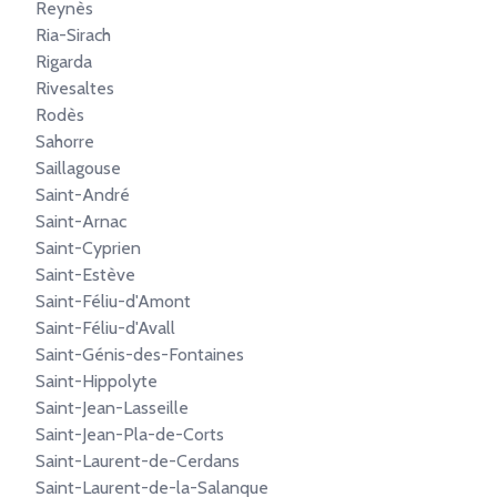
Reynès
Ria-Sirach
Rigarda
Rivesaltes
Rodès
Sahorre
Saillagouse
Saint-André
Saint-Arnac
Saint-Cyprien
Saint-Estève
Saint-Féliu-d'Amont
Saint-Féliu-d'Avall
Saint-Génis-des-Fontaines
Saint-Hippolyte
Saint-Jean-Lasseille
Saint-Jean-Pla-de-Corts
Saint-Laurent-de-Cerdans
Saint-Laurent-de-la-Salanque