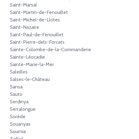
Saint-Marsal
Saint-Martin-de-Fenouillet
Saint-Michel-de-Llotes
Saint-Nazaire
Saint-Paul-de-Fenouillet
Saint-Pierre-dels-Forcats
Sainte-Colombe-de-la-Commanderie
Sainte-Léocadie
Sainte-Marie-la-Mer
Saleilles
Salses-le-Château
Sansa
Sauto
Serdinya
Serralongue
Sorède
Souanyas
Sournia
Taillet