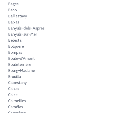
Bages
Baho
Baillestavy
Baixas
Banyuls-dels-Aspres
Banyuls-sur-Mer
Bélesta
Bolquère
Bompas
Boule-d'Amont
Bouleternère
Bourg-Madame
Brouilla
Cabestany
Caixas
Calce
Calmeilles
Camélas
Campôme