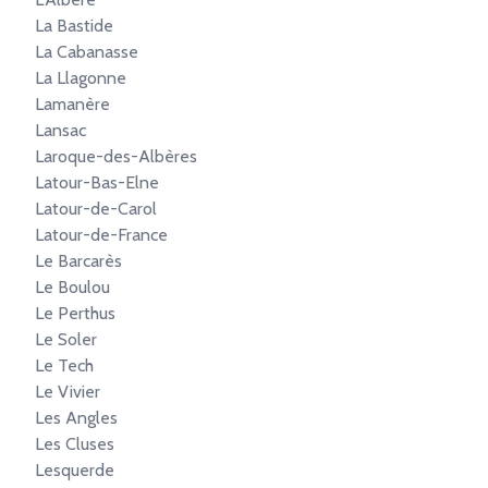
La Bastide
La Cabanasse
La Llagonne
Lamanère
Lansac
Laroque-des-Albères
Latour-Bas-Elne
Latour-de-Carol
Latour-de-France
Le Barcarès
Le Boulou
Le Perthus
Le Soler
Le Tech
Le Vivier
Les Angles
Les Cluses
Lesquerde