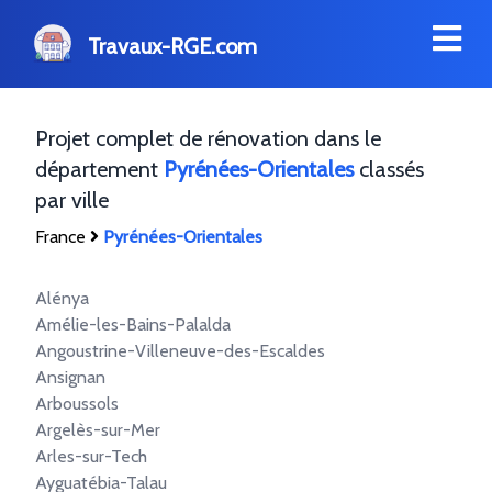
Travaux-RGE.com
Projet complet de rénovation dans le
département
Pyrénées-Orientales
classés
par ville
France
Pyrénées-Orientales
Alénya
Amélie-les-Bains-Palalda
Angoustrine-Villeneuve-des-Escaldes
Ansignan
Arboussols
Argelès-sur-Mer
Arles-sur-Tech
Ayguatébia-Talau