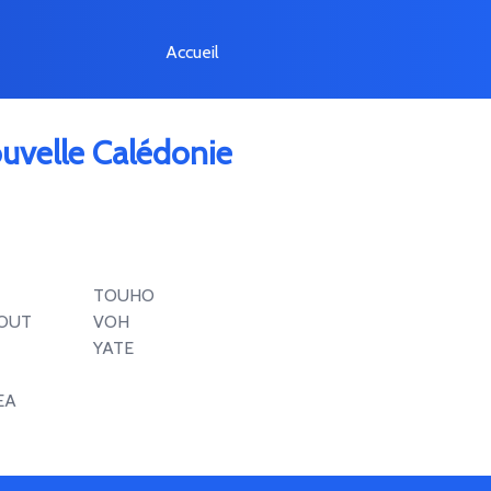
Accueil
uvelle Calédonie
TOUHO
OUT
VOH
YATE
EA