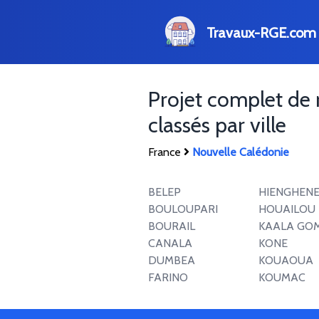
Travaux-RGE.com
Projet complet de
classés par ville
France
Nouvelle Calédonie
BELEP
HIENGHEN
BOULOUPARI
HOUAILOU
BOURAIL
KAALA GO
CANALA
KONE
DUMBEA
KOUAOUA
FARINO
KOUMAC