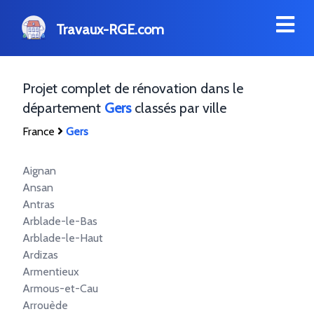
Travaux-RGE.com
Projet complet de rénovation dans le
département
Gers
classés par ville
France
Gers
Aignan
Ansan
Antras
Arblade-le-Bas
Arblade-le-Haut
Ardizas
Armentieux
Armous-et-Cau
Arrouède