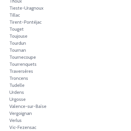
Thoux
Tieste-Uragnoux
Tillac
Tirent-Pontéjac
Touget
Toujouse
Tourdun
Tournan
Tournecoupe
Tourrenquets
Traversères
Troncens
Tudelle
Urdens
Urgosse
Valence-sur-Baïse
Vergoignan
Verlus
Vic-Fezensac