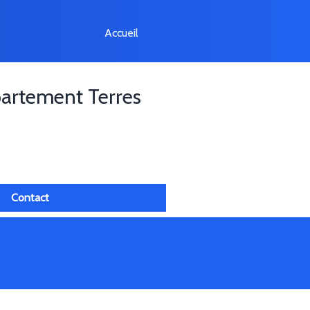
Accueil
artement Terres
Contact