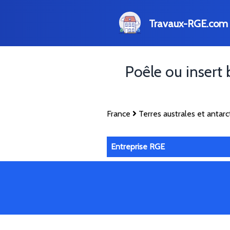
Travaux-RGE.com
Poêle ou insert
France
Terres australes et antarc
Entreprise RGE