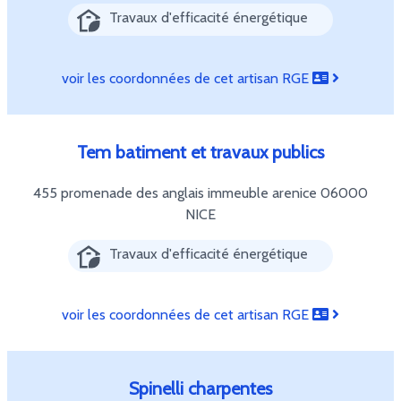
Travaux d'efficacité énergétique
voir les coordonnées de cet artisan RGE
Tem batiment et travaux publics
455 promenade des anglais immeuble arenice
06000
NICE
Travaux d'efficacité énergétique
voir les coordonnées de cet artisan RGE
Spinelli charpentes