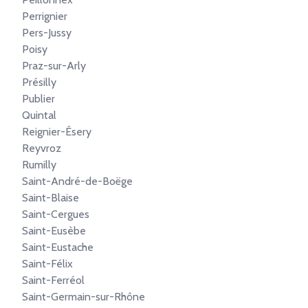
Perrignier
Pers-Jussy
Poisy
Praz-sur-Arly
Présilly
Publier
Quintal
Reignier-Ésery
Reyvroz
Rumilly
Saint-André-de-Boëge
Saint-Blaise
Saint-Cergues
Saint-Eusèbe
Saint-Eustache
Saint-Félix
Saint-Ferréol
Saint-Germain-sur-Rhône