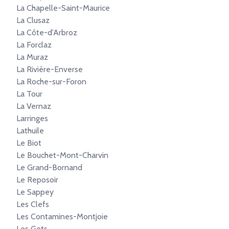
La Chapelle-Saint-Maurice
La Clusaz
La Côte-d'Arbroz
La Forclaz
La Muraz
La Rivière-Enverse
La Roche-sur-Foron
La Tour
La Vernaz
Larringes
Lathuile
Le Biot
Le Bouchet-Mont-Charvin
Le Grand-Bornand
Le Reposoir
Le Sappey
Les Clefs
Les Contamines-Montjoie
Les Gets