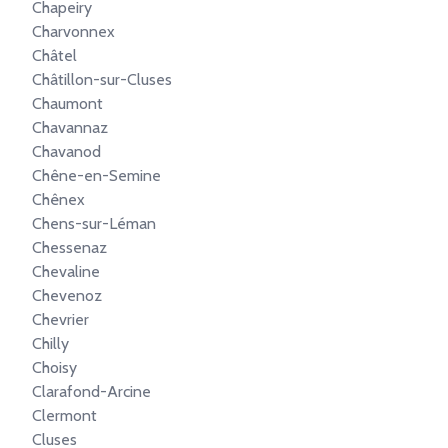
Chapeiry
Charvonnex
Châtel
Châtillon-sur-Cluses
Chaumont
Chavannaz
Chavanod
Chêne-en-Semine
Chênex
Chens-sur-Léman
Chessenaz
Chevaline
Chevenoz
Chevrier
Chilly
Choisy
Clarafond-Arcine
Clermont
Cluses