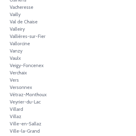
Vacheresse
Vailly
Val de Chaise
Valleiry
Vallières-sur-Fier
Vallorcine
Vanzy
Vaulx
Veigy-Foncenex
Verchaix
Vers
Versonnex
Vétraz-Monthoux
Veyrier-du-Lac
Villard
Villaz
Ville-en-Sallaz
Ville-la-Grand