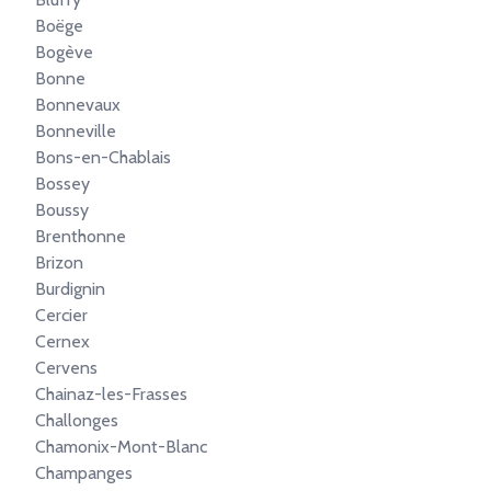
Boëge
Bogève
Bonne
Bonnevaux
Bonneville
Bons-en-Chablais
Bossey
Boussy
Brenthonne
Brizon
Burdignin
Cercier
Cernex
Cervens
Chainaz-les-Frasses
Challonges
Chamonix-Mont-Blanc
Champanges