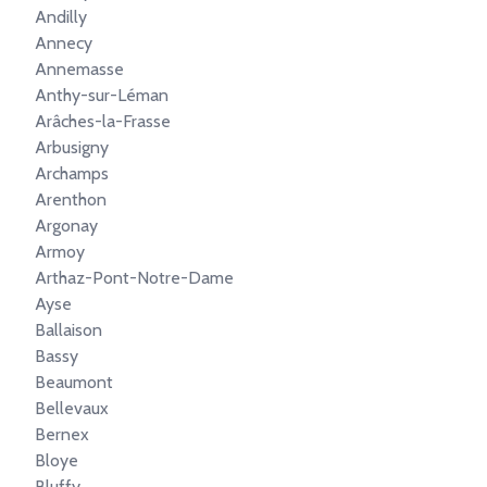
Andilly
Annecy
Annemasse
Anthy-sur-Léman
Arâches-la-Frasse
Arbusigny
Archamps
Arenthon
Argonay
Armoy
Arthaz-Pont-Notre-Dame
Ayse
Ballaison
Bassy
Beaumont
Bellevaux
Bernex
Bloye
Bluffy