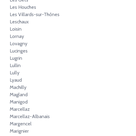
Les Houches
Les Villards-sur-Thônes
Leschaux
Loisin
Lornay
Lovagny
Lucinges
Lugrin
Lullin
Lully
Lyaud
Machilly
Magland
Manigod
Marcellaz
Marcellaz-Albanais
Margencel
Marignier