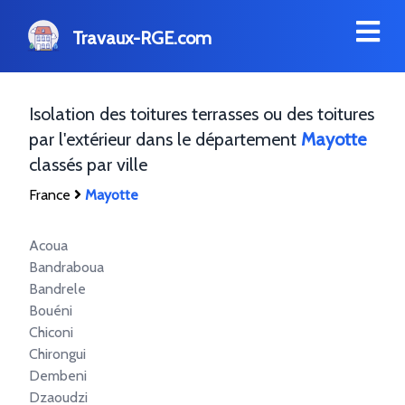
Travaux-RGE.com
Isolation des toitures terrasses ou des toitures
par l'extérieur dans le département
Mayotte
classés par ville
France
Mayotte
Acoua
Bandraboua
Bandrele
Bouéni
Chiconi
Chirongui
Dembeni
Dzaoudzi