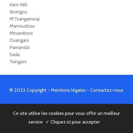
Kani-Kéli
Koungou
M'Tsangamouji
Mamoudzou
Mtsamboro
Ouangani
Pamandzi
Sada
Tsingoni
© 2022 Copyright -
Mentions légales
-
Contactez-nous
Ce site utilise les cookies pour vous offrir un meilleur
service
✓ Cliquez ici pour accepter