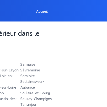
Accueil
érieur dans le
Sermaise
t-sur-Layon
Sèvremoine
Loir-en-
Somloire
Soulaines-sur-
-sur-Loire
Aubance
on
Soulaire-et-Bourg
ustin-des-
Souzay-Champigny
Terranjou