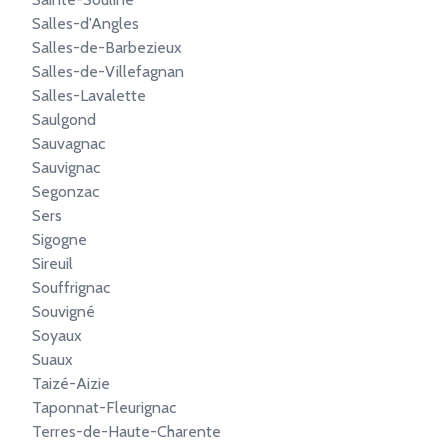
Salles-d'Angles
Salles-de-Barbezieux
Salles-de-Villefagnan
Salles-Lavalette
Saulgond
Sauvagnac
Sauvignac
Segonzac
Sers
Sigogne
Sireuil
Souffrignac
Souvigné
Soyaux
Suaux
Taizé-Aizie
Taponnat-Fleurignac
Terres-de-Haute-Charente