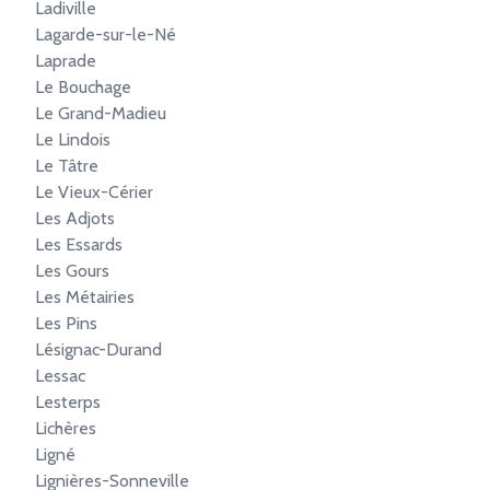
Ladiville
Lagarde-sur-le-Né
Laprade
Le Bouchage
Le Grand-Madieu
Le Lindois
Le Tâtre
Le Vieux-Cérier
Les Adjots
Les Essards
Les Gours
Les Métairies
Les Pins
Lésignac-Durand
Lessac
Lesterps
Lichères
Ligné
Lignières-Sonneville