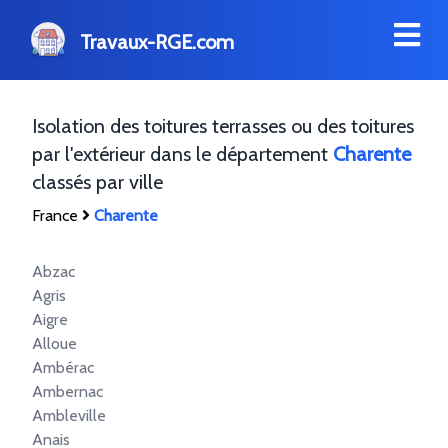
Travaux-RGE.com
Isolation des toitures terrasses ou des toitures
par l'extérieur dans le département
Charente
classés par ville
France
Charente
Abzac
Agris
Aigre
Alloue
Ambérac
Ambernac
Ambleville
Anais