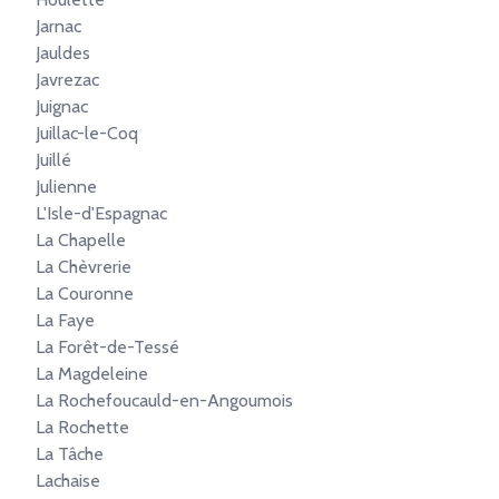
Jarnac
Jauldes
Javrezac
Juignac
Juillac-le-Coq
Juillé
Julienne
L'Isle-d'Espagnac
La Chapelle
La Chèvrerie
La Couronne
La Faye
La Forêt-de-Tessé
La Magdeleine
La Rochefoucauld-en-Angoumois
La Rochette
La Tâche
Lachaise