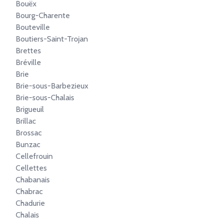
Bouëx
Bourg-Charente
Bouteville
Boutiers-Saint-Trojan
Brettes
Bréville
Brie
Brie-sous-Barbezieux
Brie-sous-Chalais
Brigueuil
Brillac
Brossac
Bunzac
Cellefrouin
Cellettes
Chabanais
Chabrac
Chadurie
Chalais