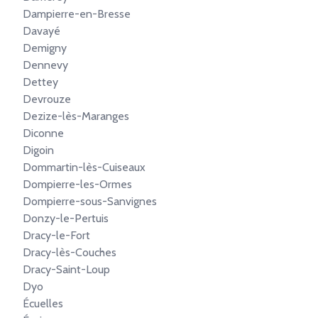
Dampierre-en-Bresse
Davayé
Demigny
Dennevy
Dettey
Devrouze
Dezize-lès-Maranges
Diconne
Digoin
Dommartin-lès-Cuiseaux
Dompierre-les-Ormes
Dompierre-sous-Sanvignes
Donzy-le-Pertuis
Dracy-le-Fort
Dracy-lès-Couches
Dracy-Saint-Loup
Dyo
Écuelles