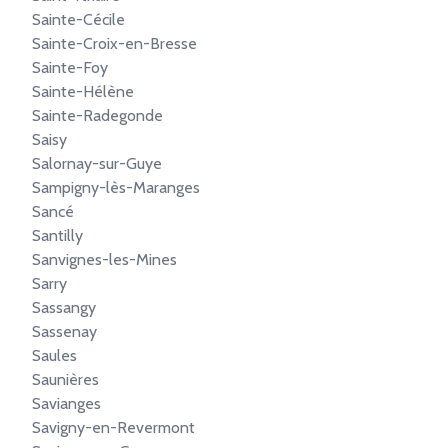
Sainte-Cécile
Sainte-Croix-en-Bresse
Sainte-Foy
Sainte-Hélène
Sainte-Radegonde
Saisy
Salornay-sur-Guye
Sampigny-lès-Maranges
Sancé
Santilly
Sanvignes-les-Mines
Sarry
Sassangy
Sassenay
Saules
Saunières
Savianges
Savigny-en-Revermont