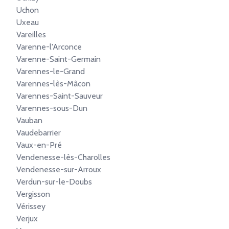
Uchon
Uxeau
Vareilles
Varenne-l'Arconce
Varenne-Saint-Germain
Varennes-le-Grand
Varennes-lès-Mâcon
Varennes-Saint-Sauveur
Varennes-sous-Dun
Vauban
Vaudebarrier
Vaux-en-Pré
Vendenesse-lès-Charolles
Vendenesse-sur-Arroux
Verdun-sur-le-Doubs
Vergisson
Vérissey
Verjux