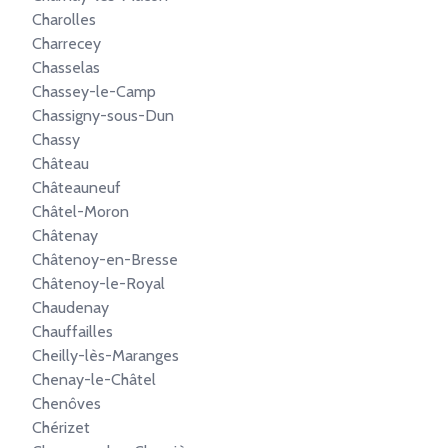
Charolles
Charrecey
Chasselas
Chassey-le-Camp
Chassigny-sous-Dun
Chassy
Château
Châteauneuf
Châtel-Moron
Châtenay
Châtenoy-en-Bresse
Châtenoy-le-Royal
Chaudenay
Chauffailles
Cheilly-lès-Maranges
Chenay-le-Châtel
Chenôves
Chérizet