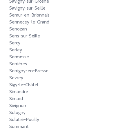
Savigny-sur-Grosne
Savigny-sur-Seille
Semur-en-Brionnais
Sennecey-le-Grand
Senozan
Sens-sur-Seille
Sercy
Serley
Sermesse
Serrières
Serrigny-en-Bresse
Sevrey
Sigy-le-Châtel
Simandre
Simard
Sivignon
Sologny
Solutré-Pouilly
Sommant