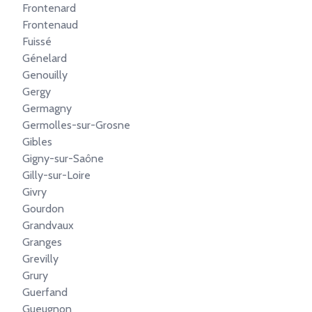
Frontenard
Frontenaud
Fuissé
Génelard
Genouilly
Gergy
Germagny
Germolles-sur-Grosne
Gibles
Gigny-sur-Saône
Gilly-sur-Loire
Givry
Gourdon
Grandvaux
Granges
Grevilly
Grury
Guerfand
Gueugnon