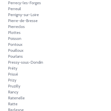
Perrecy-les-Forges
Perreuil
Perrigny-sur-Loire
Pierre-de-Bresse
Pierreclos
Plottes
Poisson
Pontoux
Pouilloux
Pourlans
Pressy-sous-Dondin
Préty
Prissé
Prizy
Pruzilly
Rancy
Ratenelle
Ratte
Reclesne