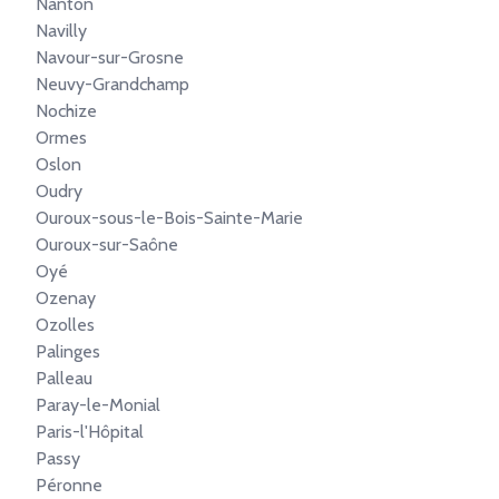
Nanton
Navilly
Navour-sur-Grosne
Neuvy-Grandchamp
Nochize
Ormes
Oslon
Oudry
Ouroux-sous-le-Bois-Sainte-Marie
Ouroux-sur-Saône
Oyé
Ozenay
Ozolles
Palinges
Palleau
Paray-le-Monial
Paris-l'Hôpital
Passy
Péronne