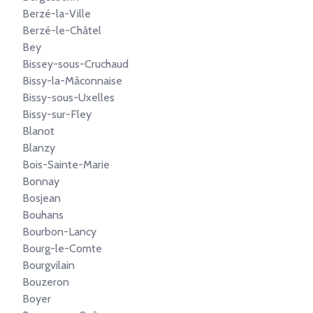
Berzé-la-Ville
Berzé-le-Châtel
Bey
Bissey-sous-Cruchaud
Bissy-la-Mâconnaise
Bissy-sous-Uxelles
Bissy-sur-Fley
Blanot
Blanzy
Bois-Sainte-Marie
Bonnay
Bosjean
Bouhans
Bourbon-Lancy
Bourg-le-Comte
Bourgvilain
Bouzeron
Boyer