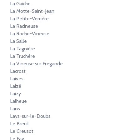
La Guiche
La Motte-Saint-Jean
La Petite-Verrière
La Racineuse
La Roche-Vineuse
La Salle
La Tagnière
La Truchère
La Vineuse sur Fregande
Lacrost
Laives
Laizé
Laizy
Lalheue
Lans
Lays-sur-le-Doubs
Le Breuil
Le Creusot
Le Fay