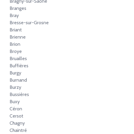
Bragny-sur-Saône
Branges
Bray
Bresse-sur-Grosne
Briant
Brienne
Brion
Broye
Bruailles
Buffières
Burgy
Burnand
Burzy
Bussières
Buxy
Céron
Cersot
Chagny
Chaintré