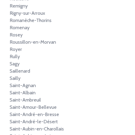
Remigny
Rigny-sur-Arroux
Romanèche-Thorins
Romenay
Rosey
Roussillon-en-Morvan
Royer
Rully
Sagy
Saillenard
Sailly
Saint-Agnan
Saint-Albain
Saint-Ambreuil
Saint-Amour-Bellevue
Saint-André-en-Bresse
Saint-André-le-Désert
Saint-Aubin-en-Charollais