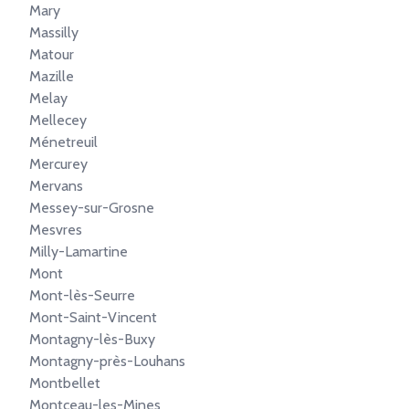
Mary
Massilly
Matour
Mazille
Melay
Mellecey
Ménetreuil
Mercurey
Mervans
Messey-sur-Grosne
Mesvres
Milly-Lamartine
Mont
Mont-lès-Seurre
Mont-Saint-Vincent
Montagny-lès-Buxy
Montagny-près-Louhans
Montbellet
Montceau-les-Mines