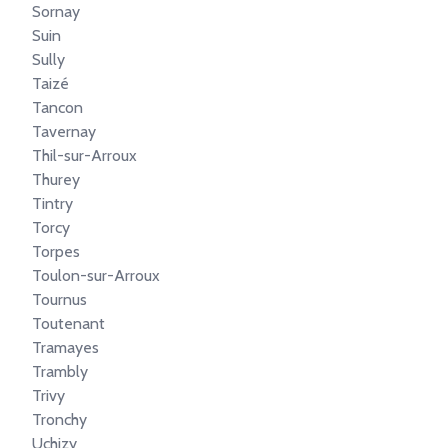
Sornay
Suin
Sully
Taizé
Tancon
Tavernay
Thil-sur-Arroux
Thurey
Tintry
Torcy
Torpes
Toulon-sur-Arroux
Tournus
Toutenant
Tramayes
Trambly
Trivy
Tronchy
Uchizy