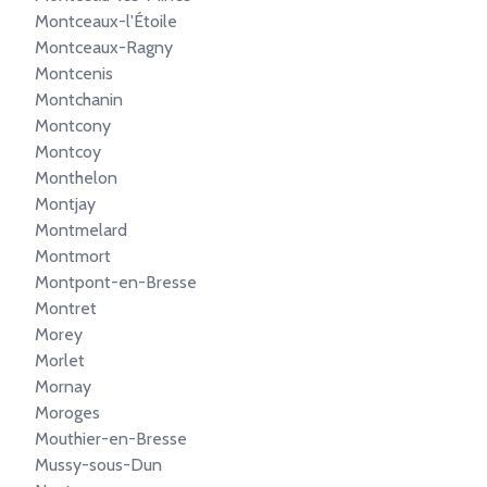
Montceaux-l'Étoile
Montceaux-Ragny
Montcenis
Montchanin
Montcony
Montcoy
Monthelon
Montjay
Montmelard
Montmort
Montpont-en-Bresse
Montret
Morey
Morlet
Mornay
Moroges
Mouthier-en-Bresse
Mussy-sous-Dun