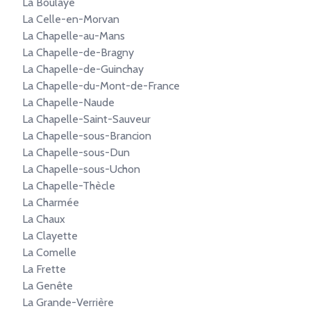
La Boulaye
La Celle-en-Morvan
La Chapelle-au-Mans
La Chapelle-de-Bragny
La Chapelle-de-Guinchay
La Chapelle-du-Mont-de-France
La Chapelle-Naude
La Chapelle-Saint-Sauveur
La Chapelle-sous-Brancion
La Chapelle-sous-Dun
La Chapelle-sous-Uchon
La Chapelle-Thècle
La Charmée
La Chaux
La Clayette
La Comelle
La Frette
La Genête
La Grande-Verrière