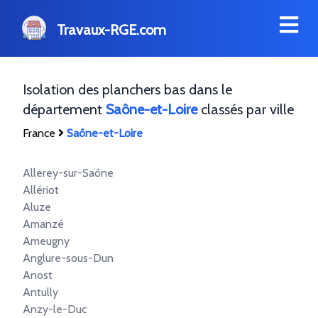
Travaux-RGE.com
Isolation des planchers bas dans le
département
Saône-et-Loire
classés par ville
France
Saône-et-Loire
Allerey-sur-Saône
Allériot
Aluze
Amanzé
Ameugny
Anglure-sous-Dun
Anost
Antully
Anzy-le-Duc