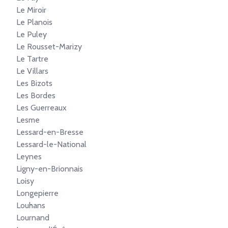
Le Miroir
Le Planois
Le Puley
Le Rousset-Marizy
Le Tartre
Le Villars
Les Bizots
Les Bordes
Les Guerreaux
Lesme
Lessard-en-Bresse
Lessard-le-National
Leynes
Ligny-en-Brionnais
Loisy
Longepierre
Louhans
Lournand