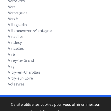
Verosvres
Vers
Versaugues
Verzé
Villegaudin
Villeneuve-en-Montagne
Vincelles
Vindecy
Vinzelles
Viré
Virey-le-Grand
Viry
Vitry-en-Charollais
Vitry-sur-Loire
Volesvres
Ce site utilise les cookies pour vous offrir un meilleur
© 2022 Copyright -
Mentions légales
-
Contactez-nous