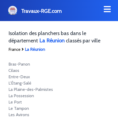
Travaux-RGE.com
Isolation des planchers bas dans le
département
La Réunion
classés par ville
France
La Réunion
Bras-Panon
Cilaos
Entre-Deux
L'Étang-Salé
La Plaine-des-Palmistes
La Possession
Le Port
Le Tampon
Les Avirons