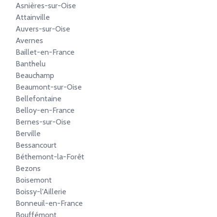
Asnières-sur-Oise
Attainville
Auvers-sur-Oise
Avernes
Baillet-en-France
Banthelu
Beauchamp
Beaumont-sur-Oise
Bellefontaine
Belloy-en-France
Bernes-sur-Oise
Berville
Bessancourt
Béthemont-la-Forêt
Bezons
Boisemont
Boissy-l'Aillerie
Bonneuil-en-France
Bouffémont