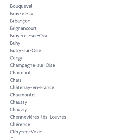
Bouqueval
Bray-et-Lû
Bréançon
Brignancourt
Bruyères-sur-Oise
Buhy
Butry-sur-Oise
Cergy
Champagne-sur-Oise
Charmont
Chars
Châtenay-en-France
Chaumontel
Chaussy
Chauvry
Chennevières-lès-Louvres
Chérence
Cléry-en-Vexin