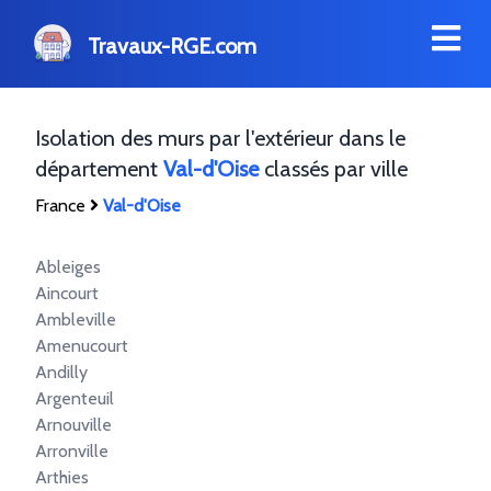
Travaux-RGE.com
Isolation des murs par l'extérieur dans le
département
Val-d'Oise
classés par ville
France
Val-d'Oise
Ableiges
Aincourt
Ambleville
Amenucourt
Andilly
Argenteuil
Arnouville
Arronville
Arthies