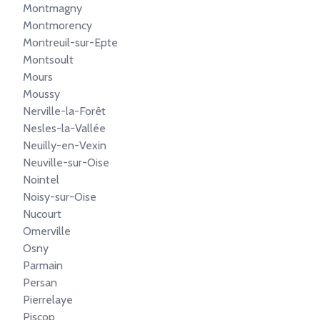
Montmagny
Montmorency
Montreuil-sur-Epte
Montsoult
Mours
Moussy
Nerville-la-Forêt
Nesles-la-Vallée
Neuilly-en-Vexin
Neuville-sur-Oise
Nointel
Noisy-sur-Oise
Nucourt
Omerville
Osny
Parmain
Persan
Pierrelaye
Piscop