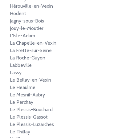
Hérouville-en-Vexin
Hodent
Jagny-sous-Bois
Jouy-le-Moutier
L'Isle-Adam
La Chapelle-en-Vexin
La Frette-sur-Seine
La Roche-Guyon
Labbeville
Lassy
Le Bellay-en-Vexin
Le Heaulme
Le Mesnil-Aubry
Le Perchay
Le Plessis-Bouchard
Le Plessis-Gassot
Le Plessis-Luzarches
Le Thillay