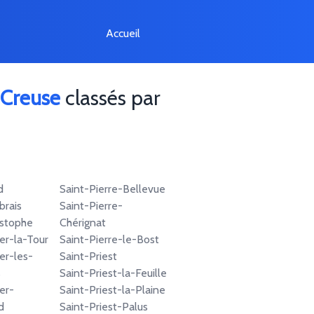
Accueil
Creuse
classés par
d
Saint-Pierre-Bellevue
brais
Saint-Pierre-
istophe
Chérignat
er-la-Tour
Saint-Pierre-le-Bost
er-les-
Saint-Priest
s
Saint-Priest-la-Feuille
er-
Saint-Priest-la-Plaine
d
Saint-Priest-Palus