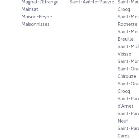
Magnat-l'Étrange
Saint-Avit-le-Pauvre
Saint-Mau
Mainsat
Crocq
Maison-Feyne
Saint-Méd
Maisonnisses
Rochette
Saint-Mer
Breuille
Saint-Mic
Veisse
Saint-Mor
Saint-Or
Chirouze
Saint-Ora
Crocq
Saint-Par
d'Arnet
Saint-Par
Neuf
Saint-Par
Cards