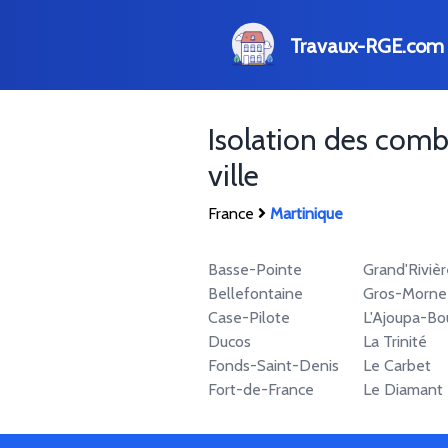
Travaux-RGE.com
Isolation des com
ville
France
Martinique
Basse-Pointe
Grand'Rivièr
Bellefontaine
Gros-Morne
Case-Pilote
L'Ajoupa-Bou
Ducos
La Trinité
Fonds-Saint-Denis
Le Carbet
Fort-de-France
Le Diamant