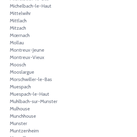
Michelbach-le-Haut
Mittelwihr
Mittlach
Mitzach
Mœrnach
Mollau
Montreux-Jeune
Montreux-Vieux
Moosch
Mooslargue
Morschwiller-le-Bas
Muespach
Muespach-le-Haut
Muhlbach-sur-Munster
Mulhouse
Munchhouse
Munster
Muntzenheim