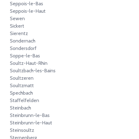
Seppois-le-Bas
Seppois-le-Haut
Sewen
Sickert
Sierentz
Sondernach
Sondersdorf
Soppe-le-Bas
Soultz-Haut-Rhin
Soultzbach-les-Bains
Soultzeren
Soultzmatt
Spechbach
Staffelfelden
Steinbach
Steinbrunn-le-Bas
Steinbrunn-le-Haut
Steinsoultz
Sternenberg