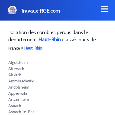
Travaux-RGE.com
Isolation des combles perdus dans le
département
Haut-Rhin
classés par ville
France
Haut-Rhin
Algolsheim
Altenach
Altkirch
Ammerschwihr
Andolsheim
Appenwihr
Artzenheim
Aspach
Aspach-le-Bas