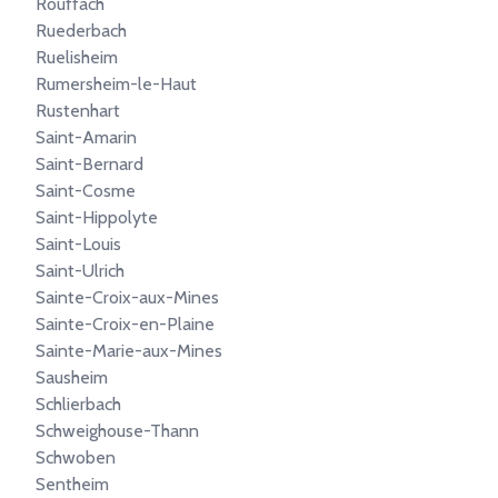
Rouffach
Ruederbach
Ruelisheim
Rumersheim-le-Haut
Rustenhart
Saint-Amarin
Saint-Bernard
Saint-Cosme
Saint-Hippolyte
Saint-Louis
Saint-Ulrich
Sainte-Croix-aux-Mines
Sainte-Croix-en-Plaine
Sainte-Marie-aux-Mines
Sausheim
Schlierbach
Schweighouse-Thann
Schwoben
Sentheim