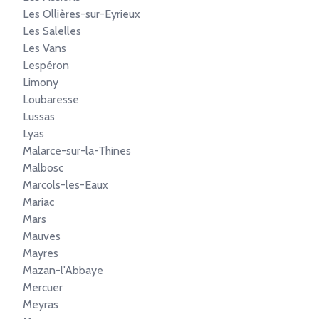
Les Ollières-sur-Eyrieux
Les Salelles
Les Vans
Lespéron
Limony
Loubaresse
Lussas
Lyas
Malarce-sur-la-Thines
Malbosc
Marcols-les-Eaux
Mariac
Mars
Mauves
Mayres
Mazan-l'Abbaye
Mercuer
Meyras