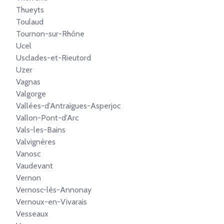
Thueyts
Toulaud
Tournon-sur-Rhône
Ucel
Usclades-et-Rieutord
Uzer
Vagnas
Valgorge
Vallées-d'Antraigues-Asperjoc
Vallon-Pont-d'Arc
Vals-les-Bains
Valvignères
Vanosc
Vaudevant
Vernon
Vernosc-lès-Annonay
Vernoux-en-Vivarais
Vesseaux