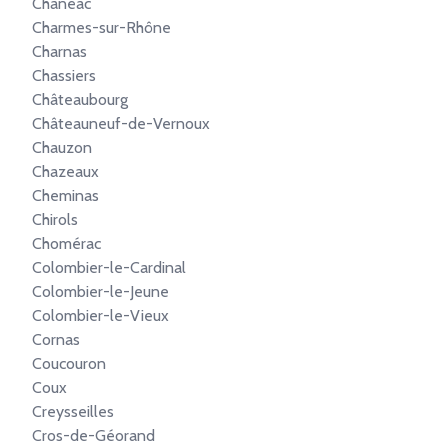
Chanéac
Charmes-sur-Rhône
Charnas
Chassiers
Châteaubourg
Châteauneuf-de-Vernoux
Chauzon
Chazeaux
Cheminas
Chirols
Chomérac
Colombier-le-Cardinal
Colombier-le-Jeune
Colombier-le-Vieux
Cornas
Coucouron
Coux
Creysseilles
Cros-de-Géorand