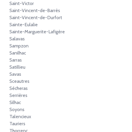
Saint-Victor
Saint-Vincent-de-Barrès
Saint-Vincent-de-Durfort
Sainte-Eulalie
Sainte-Marguerite-Lafigère
Salavas
Sampzon
Sanilhac
Sarras
Satillieu
Savas
Sceautres
Sécheras
Serrières
Silhac
Soyons
Talencieux
Tauriers
Thorrenc