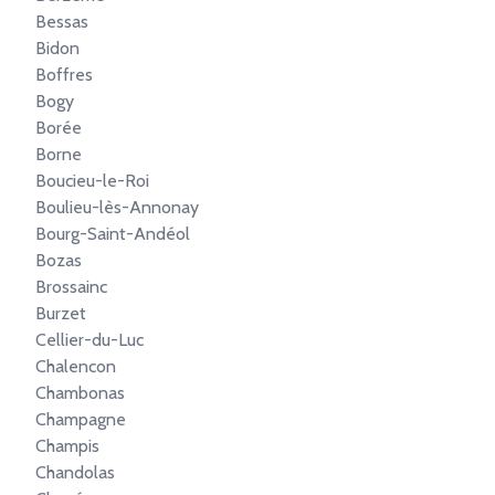
Bessas
Bidon
Boffres
Bogy
Borée
Borne
Boucieu-le-Roi
Boulieu-lès-Annonay
Bourg-Saint-Andéol
Bozas
Brossainc
Burzet
Cellier-du-Luc
Chalencon
Chambonas
Champagne
Champis
Chandolas