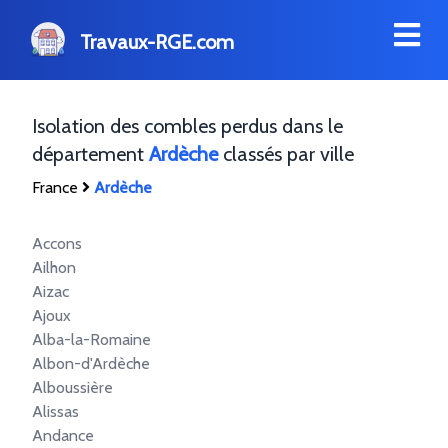
Travaux-RGE.com
Isolation des combles perdus dans le
département
Ardèche
classés par ville
France
Ardèche
Accons
Ailhon
Aizac
Ajoux
Alba-la-Romaine
Albon-d'Ardèche
Alboussière
Alissas
Andance