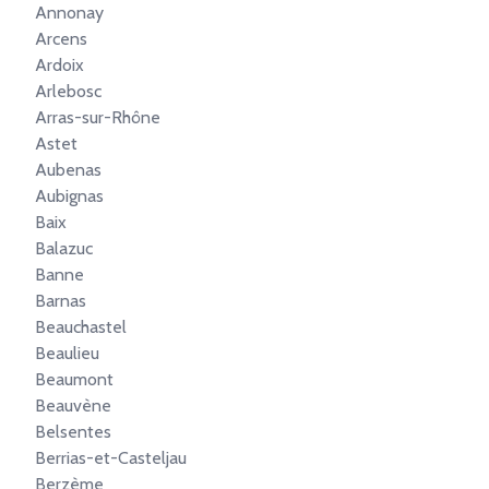
Annonay
Arcens
Ardoix
Arlebosc
Arras-sur-Rhône
Astet
Aubenas
Aubignas
Baix
Balazuc
Banne
Barnas
Beauchastel
Beaulieu
Beaumont
Beauvène
Belsentes
Berrias-et-Casteljau
Berzème