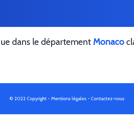
que dans le département
Monaco
cl
© 2022 Copyright -
Mentions légales
-
Contactez-nous