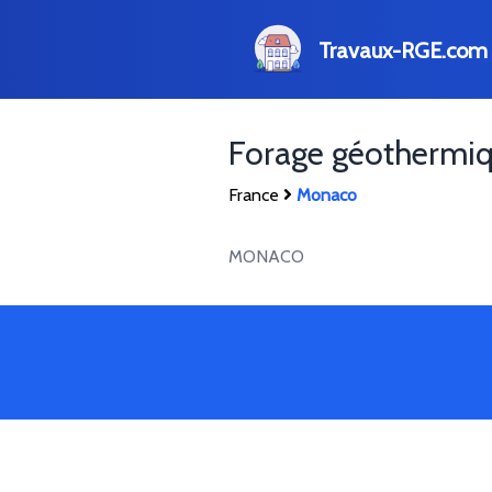
Travaux-RGE.com
Forage géothermi
France
Monaco
MONACO