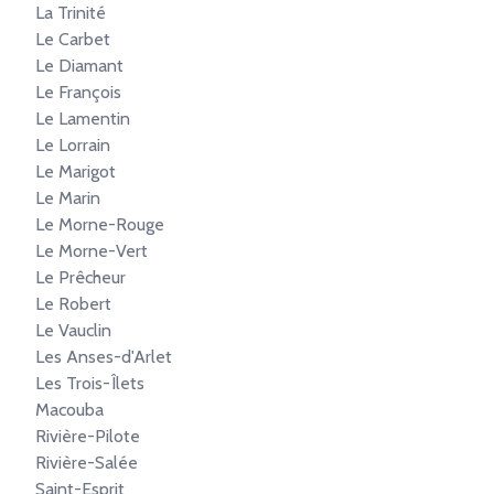
La Trinité
Le Carbet
Le Diamant
Le François
Le Lamentin
Le Lorrain
Le Marigot
Le Marin
Le Morne-Rouge
Le Morne-Vert
Le Prêcheur
Le Robert
Le Vauclin
Les Anses-d'Arlet
Les Trois-Îlets
Macouba
Rivière-Pilote
Rivière-Salée
Saint-Esprit