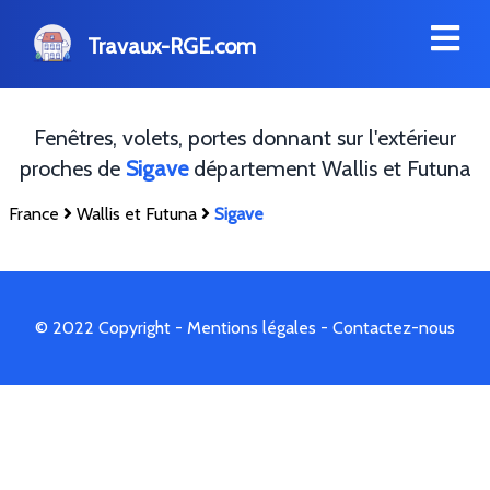
Travaux-RGE.com
Fenêtres, volets, portes donnant sur l'extérieur
proches de
Sigave
département Wallis et Futuna
France
Wallis et Futuna
Sigave
© 2022 Copyright -
Mentions légales
-
Contactez-nous