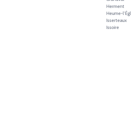
Herment
Heume-l'Égl
Isserteaux
Issoire