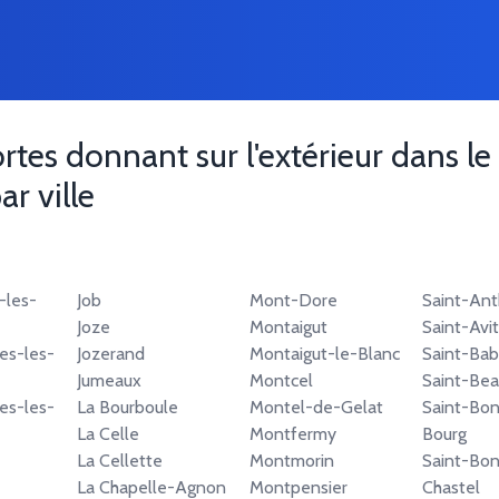
portes donnant sur l'extérieur dans 
ar ville
-les-
Job
Mont-Dore
Saint-An
Joze
Montaigut
Saint-Avit
es-les-
Jozerand
Montaigut-le-Blanc
Saint-Bab
Jumeaux
Montcel
Saint-Bea
es-les-
La Bourboule
Montel-de-Gelat
Saint-Bon
La Celle
Montfermy
Bourg
La Cellette
Montmorin
Saint-Bon
La Chapelle-Agnon
Montpensier
Chastel