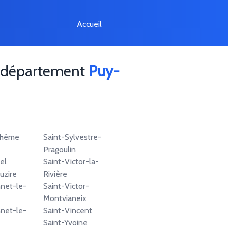
Accueil
le département
Puy-
thème
Saint-Sylvestre-
Pragoulin
el
Saint-Victor-la-
uzire
Rivière
net-le-
Saint-Victor-
Montvianeix
net-le-
Saint-Vincent
Saint-Yvoine