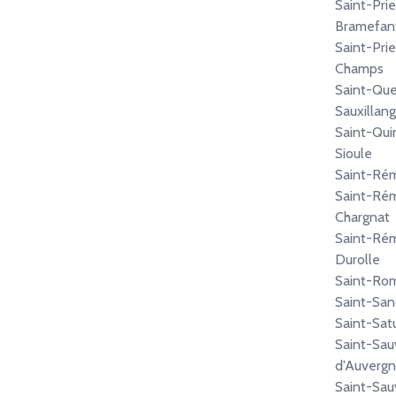
Saint-Prie
Bramefan
Saint-Pri
Champs
Saint-Que
Sauxillan
Saint-Qui
Sioule
Saint-Ré
Saint-Ré
Chargnat
Saint-Ré
Durolle
Saint-Ro
Saint-Sa
Saint-Sat
Saint-Sau
d'Auverg
Saint-Sau