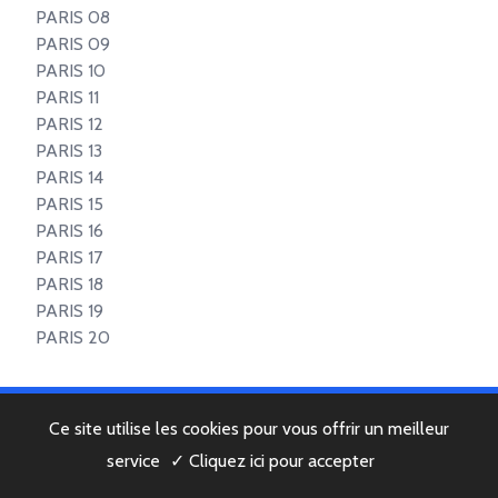
PARIS 08
PARIS 09
PARIS 10
PARIS 11
PARIS 12
PARIS 13
PARIS 14
PARIS 15
PARIS 16
PARIS 17
PARIS 18
PARIS 19
PARIS 20
Ce site utilise les cookies pour vous offrir un meilleur
© 2022 Copyright -
Mentions légales
-
Contactez-nous
service
✓ Cliquez ici pour accepter