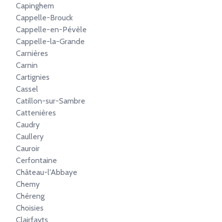
Capinghem
Cappelle-Brouck
Cappelle-en-Pévèle
Cappelle-la-Grande
Carnières
Carnin
Cartignies
Cassel
Catillon-sur-Sambre
Cattenières
Caudry
Caullery
Cauroir
Cerfontaine
Château-l'Abbaye
Chemy
Chéreng
Choisies
Clairfayts