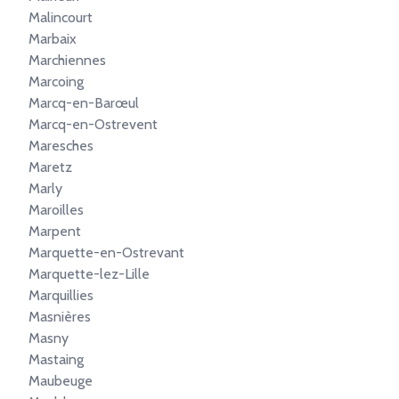
Malincourt
Marbaix
Marchiennes
Marcoing
Marcq-en-Barœul
Marcq-en-Ostrevent
Maresches
Maretz
Marly
Maroilles
Marpent
Marquette-en-Ostrevant
Marquette-lez-Lille
Marquillies
Masnières
Masny
Mastaing
Maubeuge