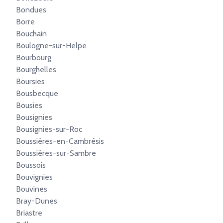
Bondues
Borre
Bouchain
Boulogne-sur-Helpe
Bourbourg
Bourghelles
Boursies
Bousbecque
Bousies
Bousignies
Bousignies-sur-Roc
Boussières-en-Cambrésis
Boussières-sur-Sambre
Boussois
Bouvignies
Bouvines
Bray-Dunes
Briastre