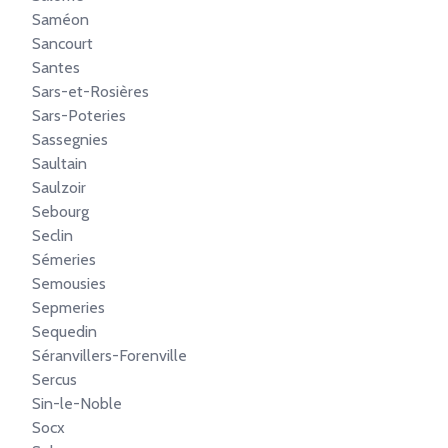
Saméon
Sancourt
Santes
Sars-et-Rosières
Sars-Poteries
Sassegnies
Saultain
Saulzoir
Sebourg
Seclin
Sémeries
Semousies
Sepmeries
Sequedin
Séranvillers-Forenville
Sercus
Sin-le-Noble
Socx