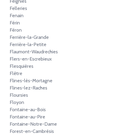
Feignies
Felleries
Fenain
Férin
Féron
Ferrière-la-Grande
Ferrière-la-Petite
Flaumont-Waudrechies
Flers-en-Escrebieux
Flesquières
Flêtre
Flines-lès-Mortagne
Flines-lez-Raches
Floursies
Floyon
Fontaine-au-Bois
Fontaine-au-Pire
Fontaine-Notre-Dame
Forest-en-Cambrésis