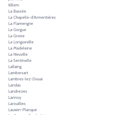
Killem
La Bassée
La Chapelle-d'Armentières
La Flamengrie
La Gorgue
La Groise
La Longueville
La Madeleine
La Neuville
La Sentinelle
Lallaing
Lambersart
Lambres-lez-Douai
Landas
Landrecies
Lannoy
Larouillies
Lauwin-Planque