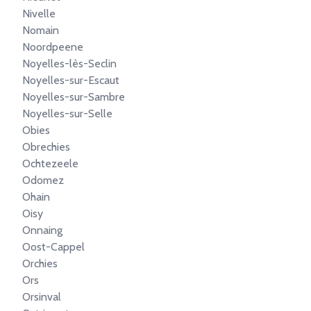
Nivelle
Nomain
Noordpeene
Noyelles-lès-Seclin
Noyelles-sur-Escaut
Noyelles-sur-Sambre
Noyelles-sur-Selle
Obies
Obrechies
Ochtezeele
Odomez
Ohain
Oisy
Onnaing
Oost-Cappel
Orchies
Ors
Orsinval