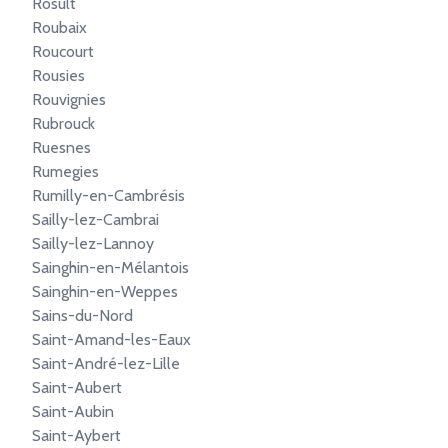
Rosult
Roubaix
Roucourt
Rousies
Rouvignies
Rubrouck
Ruesnes
Rumegies
Rumilly-en-Cambrésis
Sailly-lez-Cambrai
Sailly-lez-Lannoy
Sainghin-en-Mélantois
Sainghin-en-Weppes
Sains-du-Nord
Saint-Amand-les-Eaux
Saint-André-lez-Lille
Saint-Aubert
Saint-Aubin
Saint-Aybert