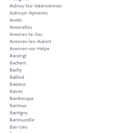
Aulnoy-lez-Valenciennes
Aulnoye-Aymeries
Avelin
Avesnelles
Avesnes-le-Sec
Avesnes-les-Aubert
Avesnes-sur-Helpe
Awoingt
Bachant
Bachy
Bailleul
Baisieux
Baives
Bambecque
Banteux
Bantigny
Bantouzelle
Bas-Lieu