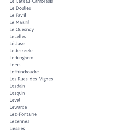
Le Cateau-Cambrésis
Le Doulieu
Le Favril
Le Maisnil
Le Quesnoy
Lecelles
Lécluse
Lederzeele
Ledringhem
Leers
Leffrinckoucke
Les Rues-des-Vignes
Lesdain
Lesquin
Leval
Lewarde
Lez-Fontaine
Lezennes
Liessies