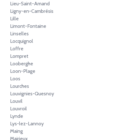
Lieu-Saint-Amand
Ligny-en-Cambrésis
Lille
Limont-Fontaine
Linselles
Locquignol
Loffre
Lompret
Looberghe
Loon-Plage
Loos
Lourches
Louvignies-Quesnoy
Louvil
Louvroil
Lynde
Lys-lez-Lannoy
Maing
Mairieux