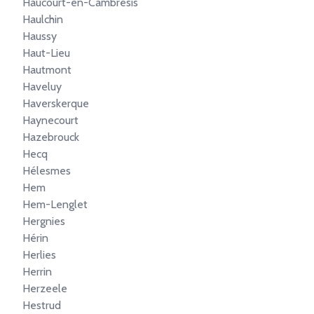
Haucourt-en-Cambrésis
Haulchin
Haussy
Haut-Lieu
Hautmont
Haveluy
Haverskerque
Haynecourt
Hazebrouck
Hecq
Hélesmes
Hem
Hem-Lenglet
Hergnies
Hérin
Herlies
Herrin
Herzeele
Hestrud