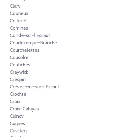
Clary
Cobrieux
Colleret
Comines
Condé-sur-l'Escaut
Coudekerque-Branche
Courchelettes
Cousolre
Coutiches
Craywick
Crespin
Crèvecœur-sur-l'Escaut
Crochte
Croix
Croix-Caluyau
Cuincy
Curgies
Cuvillers