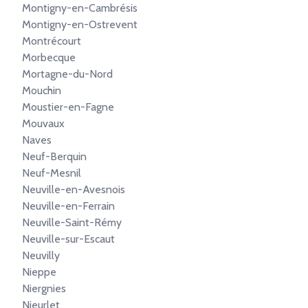
Montigny-en-Cambrésis
Montigny-en-Ostrevent
Montrécourt
Morbecque
Mortagne-du-Nord
Mouchin
Moustier-en-Fagne
Mouvaux
Naves
Neuf-Berquin
Neuf-Mesnil
Neuville-en-Avesnois
Neuville-en-Ferrain
Neuville-Saint-Rémy
Neuville-sur-Escaut
Neuvilly
Nieppe
Niergnies
Nieurlet