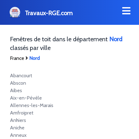
Travaux-RGE.com
Fenêtres de toit dans le département
Nord
classés par ville
France
Nord
Abancourt
Abscon
Aibes
Aix-en-Pévèle
Allennes-les-Marais
Amfroipret
Anhiers
Aniche
Anneux