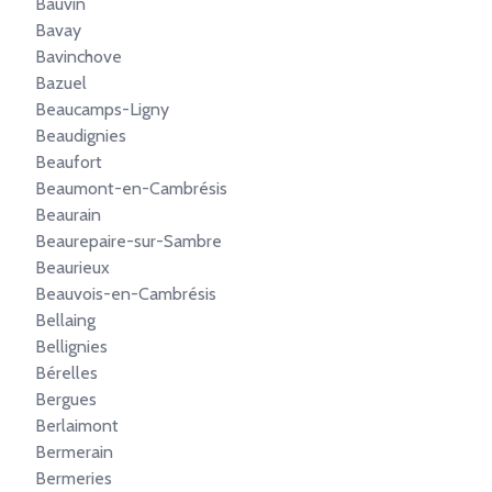
Bauvin
Bavay
Bavinchove
Bazuel
Beaucamps-Ligny
Beaudignies
Beaufort
Beaumont-en-Cambrésis
Beaurain
Beaurepaire-sur-Sambre
Beaurieux
Beauvois-en-Cambrésis
Bellaing
Bellignies
Bérelles
Bergues
Berlaimont
Bermerain
Bermeries