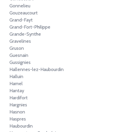
Gonnelieu
Gouzeaucourt
Grand-Fayt
Grand-Fort-Philippe
Grande-Synthe
Gravelines
Gruson
Guesnain
Gussignies
Hallennes-lez-Haubourdin
Halluin
Hamel
Hantay
Hardifort
Hargnies
Hasnon
Haspres
Haubourdin