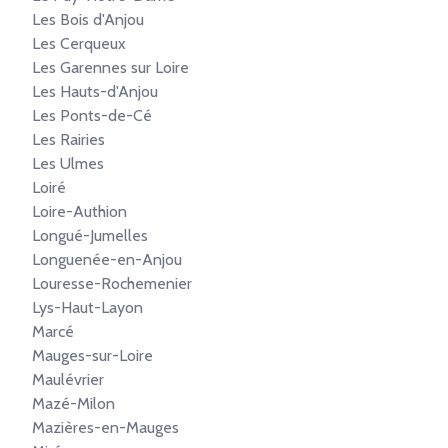
Les Bois d'Anjou
Les Cerqueux
Les Garennes sur Loire
Les Hauts-d'Anjou
Les Ponts-de-Cé
Les Rairies
Les Ulmes
Loiré
Loire-Authion
Longué-Jumelles
Longuenée-en-Anjou
Louresse-Rochemenier
Lys-Haut-Layon
Marcé
Mauges-sur-Loire
Maulévrier
Mazé-Milon
Mazières-en-Mauges