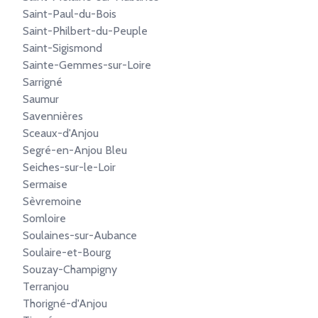
Saint-Paul-du-Bois
Saint-Philbert-du-Peuple
Saint-Sigismond
Sainte-Gemmes-sur-Loire
Sarrigné
Saumur
Savennières
Sceaux-d'Anjou
Segré-en-Anjou Bleu
Seiches-sur-le-Loir
Sermaise
Sèvremoine
Somloire
Soulaines-sur-Aubance
Soulaire-et-Bourg
Souzay-Champigny
Terranjou
Thorigné-d'Anjou