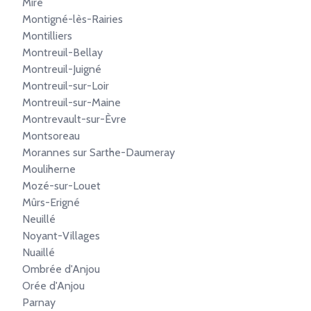
Miré
Montigné-lès-Rairies
Montilliers
Montreuil-Bellay
Montreuil-Juigné
Montreuil-sur-Loir
Montreuil-sur-Maine
Montrevault-sur-Èvre
Montsoreau
Morannes sur Sarthe-Daumeray
Mouliherne
Mozé-sur-Louet
Mûrs-Erigné
Neuillé
Noyant-Villages
Nuaillé
Ombrée d'Anjou
Orée d'Anjou
Parnay