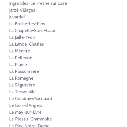
Ingrandes-Le Fresne sur Loire
Jarzé Villages
Juvardeil
La Breille-les-Pins
La Chapelle-Saint-Laud
La Jaille-Yvon
La Lande-Chasles
La Ménitré
La Pellerine
La Plaine
La Possonnière
La Romagne
La Séguinière
La Tessoualle
Le Coudray-Macouard
Le Lion-d'Angers
Le May-sur-Èvre
Le Plessis-Grammoire
Le Puy-Notre-Dame