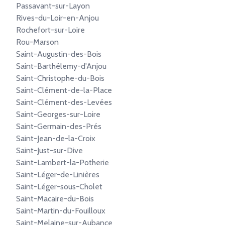
Passavant-sur-Layon
Rives-du-Loir-en-Anjou
Rochefort-sur-Loire
Rou-Marson
Saint-Augustin-des-Bois
Saint-Barthélemy-d'Anjou
Saint-Christophe-du-Bois
Saint-Clément-de-la-Place
Saint-Clément-des-Levées
Saint-Georges-sur-Loire
Saint-Germain-des-Prés
Saint-Jean-de-la-Croix
Saint-Just-sur-Dive
Saint-Lambert-la-Potherie
Saint-Léger-de-Linières
Saint-Léger-sous-Cholet
Saint-Macaire-du-Bois
Saint-Martin-du-Fouilloux
Saint-Melaine-sur-Aubance