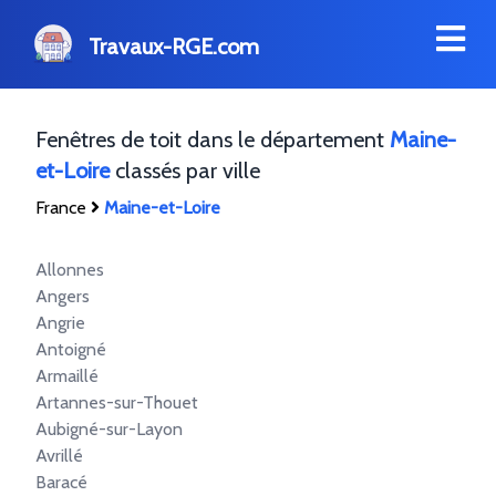
Travaux-RGE.com
Fenêtres de toit dans le département
Maine-
et-Loire
classés par ville
France
Maine-et-Loire
Allonnes
Angers
Angrie
Antoigné
Armaillé
Artannes-sur-Thouet
Aubigné-sur-Layon
Avrillé
Baracé