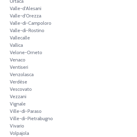
Urtaca
Valle-d'Alesani
Valle-d'Orezza
Valle-di-Campoloro
Valle-di-Rostino
Vallecalle
Vallica
Velone-Orneto
Venaco
Ventiseri
Venzolasca
Verdèse
Vescovato
Vezzani
Vignale
Ville-di-Paraso
Ville-di-Pietrabugno
Vivario
Volpajola