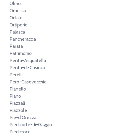
Olmo
Omessa
Ortale
Ortiporio
Palasca
Pancheraccia
Parata
Patrimonio
Penta-Acquatella
Penta-di-Casinca
Perelli
Pero-Casevecchie
Pianello
Piano
Piazzali
Piazzole
Pie-d'Orezza
Piedicorte-di-Gaggio
Piedicroce