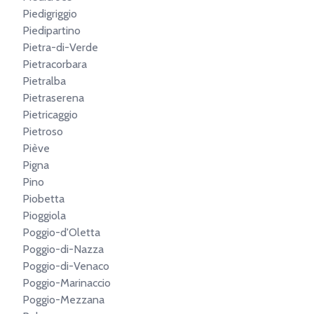
Piedigriggio
Piedipartino
Pietra-di-Verde
Pietracorbara
Pietralba
Pietraserena
Pietricaggio
Pietroso
Piève
Pigna
Pino
Piobetta
Pioggiola
Poggio-d'Oletta
Poggio-di-Nazza
Poggio-di-Venaco
Poggio-Marinaccio
Poggio-Mezzana