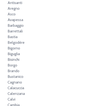
Antisanti
Aregno
Asco
Avapessa
Barbaggio
Barrettali
Bastia
Belgodère
Bigorno
Biguglia
Bisinchi
Borgo
Brando
Bustanico
Cagnano
Calacuccia
Calenzana
Calvi
Cambia