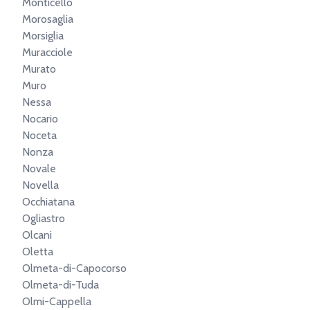
Monticello
Morosaglia
Morsiglia
Muracciole
Murato
Muro
Nessa
Nocario
Noceta
Nonza
Novale
Novella
Occhiatana
Ogliastro
Olcani
Oletta
Olmeta-di-Capocorso
Olmeta-di-Tuda
Olmi-Cappella