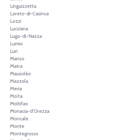
Linguizzetta
Loreto-di-Casinca
Lozzi
Lucciana
Lugo-di-Nazza
Lumio
Luri
Manso
Matra
Mausoléo
Mazzola
Meria
Moïta
Moltifao
Monacia-d'Orezza
Moncale
Monte
Montegrosso