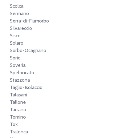
Scolca
Sermano
Serra-di-Fiumorbo
Silvareccio
Sisco
Solaro
Sorbo-Ocagnano
Sorio
Soveria
Speloncato
Stazzona
Taglio-Isolaccio
Talasani
Tallone
Tarrano
Tomino
Tox
Tralonca