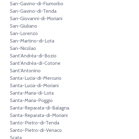
San-Gavino-di-Fiumorbo
San-Gavino-di-Tenda
San-Giovanni-di-Moriani
San-Giuliano
San-Lorenzo
San-Martino-di-Lota
San-Nicolao
Sant'Andréa-di-Bozio
Sant'Andréa-di-Cotone
Sant'Antonino
Santa-Lucia-di-Mercurio
Santa-Lucia-di-Moriani
Santa-Maria-di-Lota
Santa-Maria-Poggio
Santa-Reparata-di-Balagna
Santa-Reparata-di-Moriani
Santo-Pietro-di-Tenda
Santo-Pietro-di-Venaco
Scata