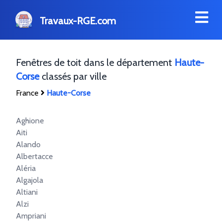
Travaux-RGE.com
Fenêtres de toit dans le département
Haute-
Corse
classés par ville
France
Haute-Corse
Aghione
Aiti
Alando
Albertacce
Aléria
Algajola
Altiani
Alzi
Ampriani