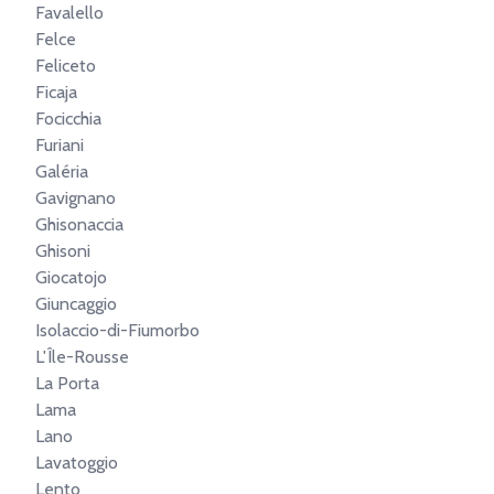
Favalello
Felce
Feliceto
Ficaja
Focicchia
Furiani
Galéria
Gavignano
Ghisonaccia
Ghisoni
Giocatojo
Giuncaggio
Isolaccio-di-Fiumorbo
L'Île-Rousse
La Porta
Lama
Lano
Lavatoggio
Lento