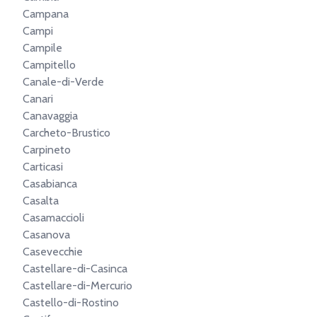
Campana
Campi
Campile
Campitello
Canale-di-Verde
Canari
Canavaggia
Carcheto-Brustico
Carpineto
Carticasi
Casabianca
Casalta
Casamaccioli
Casanova
Casevecchie
Castellare-di-Casinca
Castellare-di-Mercurio
Castello-di-Rostino