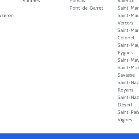
Manthes
Ponsas
Valence
Pont-de-Barret
Saint-Mar
ozeron
Saint-Mar
Vercors
Saint-Mar
Colonel
Saint-Mau
Eygues
Saint-Ma
Saint-Mic
Savasse
Saint-Naz
Royans
Saint-Naz
Désert
Saint-Pan
Vignes