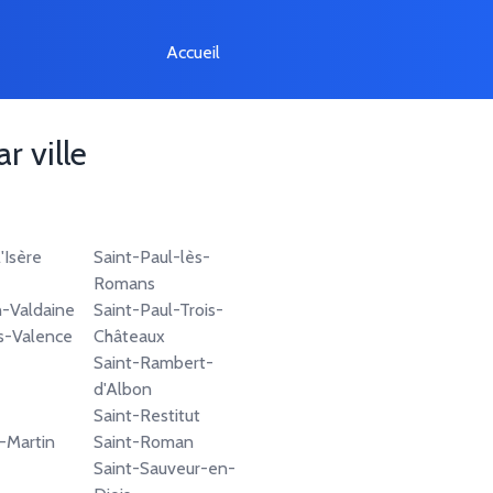
Accueil
r ville
'Isère
Saint-Paul-lès-
Romans
-Valdaine
Saint-Paul-Trois-
s-Valence
Châteaux
Saint-Rambert-
d'Albon
Saint-Restitut
-Martin
Saint-Roman
Saint-Sauveur-en-