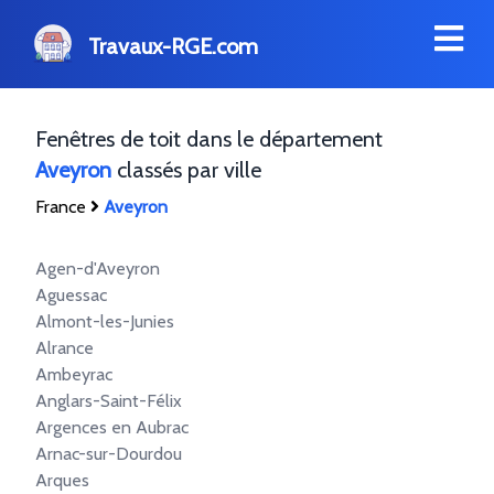
Travaux-RGE.com
Fenêtres de toit dans le département
Aveyron
classés par ville
France
Aveyron
Agen-d'Aveyron
Aguessac
Almont-les-Junies
Alrance
Ambeyrac
Anglars-Saint-Félix
Argences en Aubrac
Arnac-sur-Dourdou
Arques