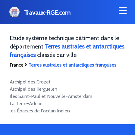
Travaux-RGE.com
Etude système technique bâtiment dans le
département
Terres australes et antarctiques
françaises
classés par ville
France
Terres australes et antarctiques françaises
Archipel des Crozet
Archipel des Kerguelen
Îles Saint-Paul et Nouvelle-Amsterdam
La Terre-Adélie
les Éparses de l'océan Indien