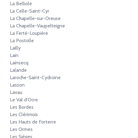
La Belliole
La Celle-Saint-Cyr
La Chapelle-sur-Oreuse
La Chapelle-Vaupelteigne
La Ferté-Loupière
La Postolle
Lailly
Lain
Lainsecq
Lalande
Laroche-Saint-Cydroine
Lasson
Lavau
Le Val d'Ocre
Les Bordes
Les Clérimois
Les Hauts de Forterre
Les Ormes
Les Sièges