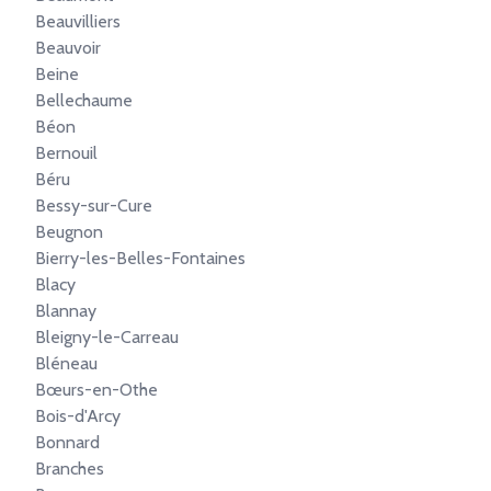
Beauvilliers
Beauvoir
Beine
Bellechaume
Béon
Bernouil
Béru
Bessy-sur-Cure
Beugnon
Bierry-les-Belles-Fontaines
Blacy
Blannay
Bleigny-le-Carreau
Bléneau
Bœurs-en-Othe
Bois-d'Arcy
Bonnard
Branches