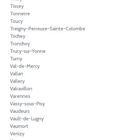
Tissey
Tonnerre
Toucy
Treigny-Perreuse-Sainte-Colombe
Trichey
Tronchoy
Trucy-sur-Yonne
Turny
Val-de-Mercy
Vallan
Vallery
Valravillon
Varennes
Vassy-sous-Pisy
Vaudeurs
Vault-de-Lugny
Vaumort
Venizy