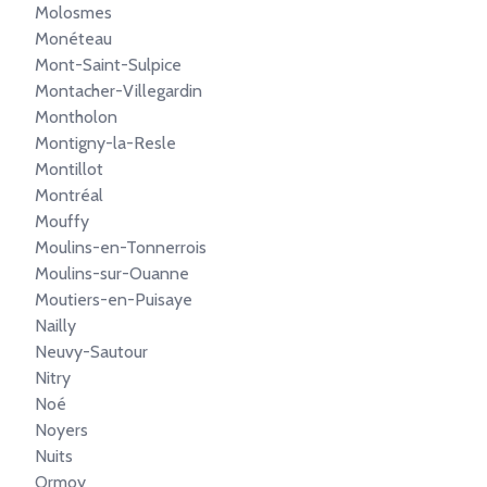
Molosmes
Monéteau
Mont-Saint-Sulpice
Montacher-Villegardin
Montholon
Montigny-la-Resle
Montillot
Montréal
Mouffy
Moulins-en-Tonnerrois
Moulins-sur-Ouanne
Moutiers-en-Puisaye
Nailly
Neuvy-Sautour
Nitry
Noé
Noyers
Nuits
Ormoy