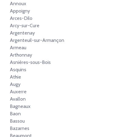
Annoux
Appoigny
Arces-Dilo
Arcy-sur-Cure
Argentenay
Argenteuil-sur-Armançon
Armeau
Arthonnay
Asnières-sous-Bois
Asquins
Athie
Augy
Auxerre
Avallon
Bagneaux
Baon
Bassou
Bazarnes
Beaumont