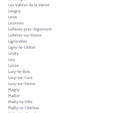
Les Vallées de la Vanne
Leugny
Levis
Lézinnes
Lichères-près-Aigremont
Lichères-sur-Yonne
Lignorelles
Ligny-le-Châtel
Lindry
Lixy
Looze
Lucy-le-Bois
Lucy-sur-Cure
Lucy-sur-Yonne
Magny
Maillot
Mailly-la-Ville
Mailly-le-Château