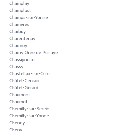
Champlay
Champlost
Champs-sur-Yonne
Chamvres
Charbuy
Charentenay
Charmoy
Charny Orée de Puisaye
Chassignelles
Chassy
Chastellux-sur-Cure
Châtel-Censoir
Châtel-Gérard
Chaumont
Chaumot
Chemilly-sur-Serein
Chemilly-sur-Yonne
Cheney
Cheny