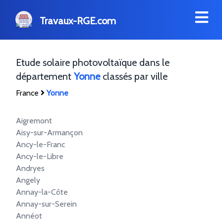
Travaux-RGE.com
Etude solaire photovoltaïque dans le
département
Yonne
classés par ville
France
Yonne
Aigremont
Aisy-sur-Armançon
Ancy-le-Franc
Ancy-le-Libre
Andryes
Angely
Annay-la-Côte
Annay-sur-Serein
Annéot