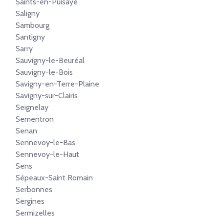
Saints-en-Puisaye
Saligny
Sambourg
Santigny
Sarry
Sauvigny-le-Beuréal
Sauvigny-le-Bois
Savigny-en-Terre-Plaine
Savigny-sur-Clairis
Seignelay
Sementron
Senan
Sennevoy-le-Bas
Sennevoy-le-Haut
Sens
Sépeaux-Saint Romain
Serbonnes
Sergines
Sermizelles