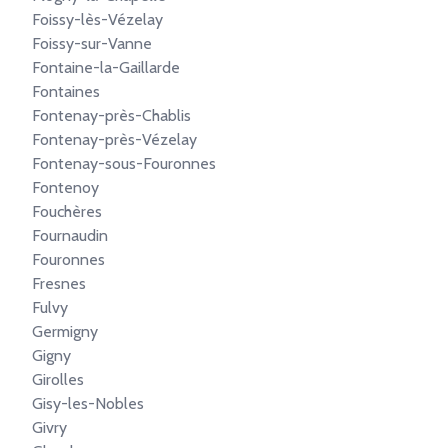
Foissy-lès-Vézelay
Foissy-sur-Vanne
Fontaine-la-Gaillarde
Fontaines
Fontenay-près-Chablis
Fontenay-près-Vézelay
Fontenay-sous-Fouronnes
Fontenoy
Fouchères
Fournaudin
Fouronnes
Fresnes
Fulvy
Germigny
Gigny
Girolles
Gisy-les-Nobles
Givry