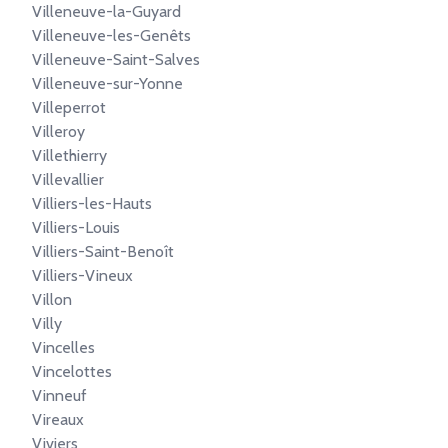
Villeneuve-la-Guyard
Villeneuve-les-Genêts
Villeneuve-Saint-Salves
Villeneuve-sur-Yonne
Villeperrot
Villeroy
Villethierry
Villevallier
Villiers-les-Hauts
Villiers-Louis
Villiers-Saint-Benoît
Villiers-Vineux
Villon
Villy
Vincelles
Vincelottes
Vinneuf
Vireaux
Viviers