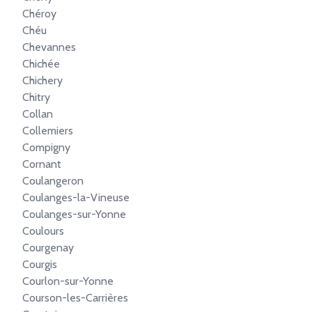
Chéroy
Chéu
Chevannes
Chichée
Chichery
Chitry
Collan
Collemiers
Compigny
Cornant
Coulangeron
Coulanges-la-Vineuse
Coulanges-sur-Yonne
Coulours
Courgenay
Courgis
Courlon-sur-Yonne
Courson-les-Carrières