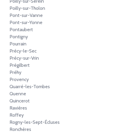
Poilly-sur-Serein
Poilly-sur-Tholon
Pont-sur-Vanne
Pont-sur-Yonne
Pontaubert
Pontigny
Pourrain
Précy-le-Sec
Précy-sur-Vrin
Prégilbert
Préhy
Provency
Quarré-les-Tombes
Quenne
Quincerot
Ravières
Roffey
Rogny-les-Sept-Écluses
Ronchères