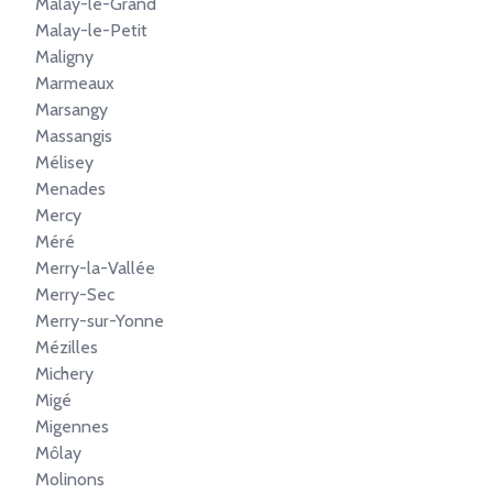
Malay-le-Grand
Malay-le-Petit
Maligny
Marmeaux
Marsangy
Massangis
Mélisey
Menades
Mercy
Méré
Merry-la-Vallée
Merry-Sec
Merry-sur-Yonne
Mézilles
Michery
Migé
Migennes
Môlay
Molinons