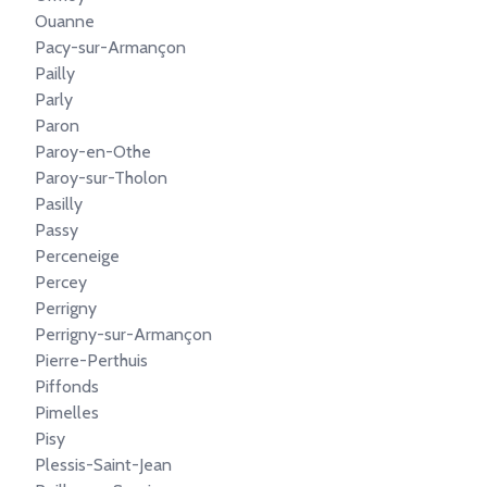
Ouanne
Pacy-sur-Armançon
Pailly
Parly
Paron
Paroy-en-Othe
Paroy-sur-Tholon
Pasilly
Passy
Perceneige
Percey
Perrigny
Perrigny-sur-Armançon
Pierre-Perthuis
Piffonds
Pimelles
Pisy
Plessis-Saint-Jean