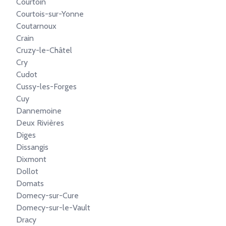
Courtoin
Courtois-sur-Yonne
Coutarnoux
Crain
Cruzy-le-Châtel
Cry
Cudot
Cussy-les-Forges
Cuy
Dannemoine
Deux Rivières
Diges
Dissangis
Dixmont
Dollot
Domats
Domecy-sur-Cure
Domecy-sur-le-Vault
Dracy