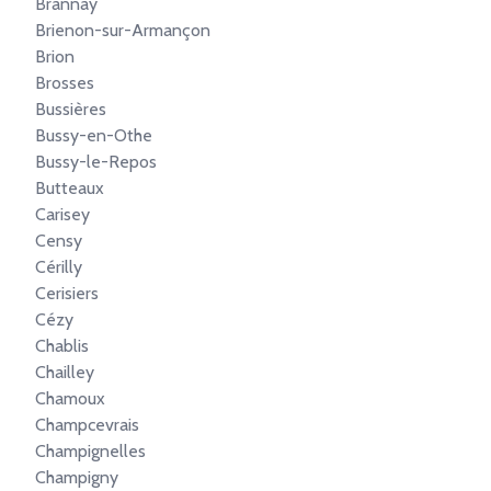
Brannay
Brienon-sur-Armançon
Brion
Brosses
Bussières
Bussy-en-Othe
Bussy-le-Repos
Butteaux
Carisey
Censy
Cérilly
Cerisiers
Cézy
Chablis
Chailley
Chamoux
Champcevrais
Champignelles
Champigny