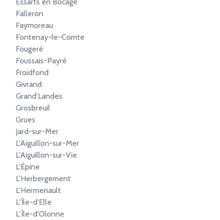
Essarts en Bocage
Falleron
Faymoreau
Fontenay-le-Comte
Fougeré
Foussais-Payré
Froidfond
Givrand
Grand'Landes
Grosbreuil
Grues
Jard-sur-Mer
L'Aiguillon-sur-Mer
L'Aiguillon-sur-Vie
L'Épine
L'Herbergement
L'Hermenault
L'Île-d'Elle
L'Île-d'Olonne