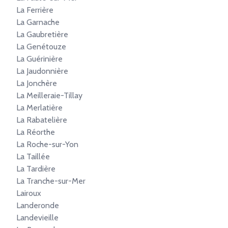
La Ferrière
La Garnache
La Gaubretière
La Genétouze
La Guérinière
La Jaudonnière
La Jonchère
La Meilleraie-Tillay
La Merlatière
La Rabatelière
La Réorthe
La Roche-sur-Yon
La Taillée
La Tardière
La Tranche-sur-Mer
Lairoux
Landeronde
Landevieille