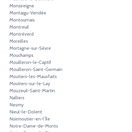
Monsireigne
Montaigu-Vendée
Montournais
Montreuil
Montréverd
Moreilles
Mortagne-sur-Sèvre
Mouchamps
Mouilleron-le-Captif
Mouilleron-Saint-Germain
Moutiers-les-Mauxfaits
Moutiers-sur-le-Lay
Mouzeuil-Saint-Martin
Nalliers
Nesmy
Nieul-le-Dolent
Noirmoutier-en-l'Île
Notre-Dame-de-Monts