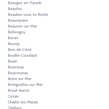
Bazoges-en-Pareds
Beaufou
Beaulieu-sous-la-Roche
Beaurepaire
Beauvoir-sur-Mer
Bellevigny
Benet
Bessay
Bois-de-Céné
Bouillé-Courdault
Bouin
Bourneau
Bournezeau
Brem-sur-Mer
Bretignolles-sur-Mer
Breuil-Barret
Cezais
Chaillé-les-Marais
Challans