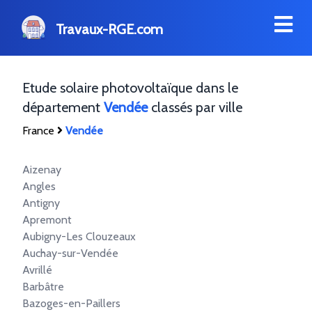
Travaux-RGE.com
Etude solaire photovoltaïque dans le
département
Vendée
classés par ville
France
Vendée
Aizenay
Angles
Antigny
Apremont
Aubigny-Les Clouzeaux
Auchay-sur-Vendée
Avrillé
Barbâtre
Bazoges-en-Paillers