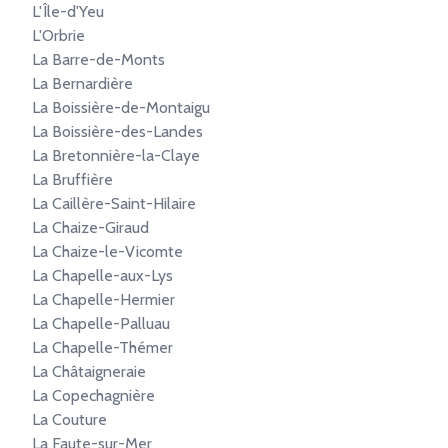
L'Île-d'Yeu
L'Orbrie
La Barre-de-Monts
La Bernardière
La Boissière-de-Montaigu
La Boissière-des-Landes
La Bretonnière-la-Claye
La Bruffière
La Caillère-Saint-Hilaire
La Chaize-Giraud
La Chaize-le-Vicomte
La Chapelle-aux-Lys
La Chapelle-Hermier
La Chapelle-Palluau
La Chapelle-Thémer
La Châtaigneraie
La Copechagnière
La Couture
La Faute-sur-Mer