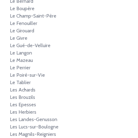
Le Bernard
Le Boupère
Le Champ-Saint-Père
Le Fenouiller
Le Girouard
Le Givre
Le Gué-de-Velluire
Le Langon
Le Mazeau
Le Perrier
Le Poiré-sur-Vie
Le Tablier
Les Achards
Les Brouzils
Les Epesses
Les Herbiers
Les Landes-Genusson
Les Lucs-sur-Boulogne
Les Magnils-Reigniers