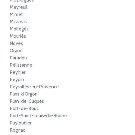
Meyreuil
Mimet
Miramas
Mollégès
Mouriès
Noves
Orgon
Paradou
Pélissanne
Peynier
Peypin
Peyrolles-en-Provence
Plan-d'Orgon
Plan-de-Cuques
Port-de-Bouc
Port-Saint-Louis-du-Rhône
Puyloubier
Rognac