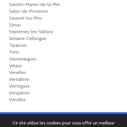
Saintes-Maries-de-la-Mer
Salon-de-Provence
Sausset-les-Pins
Sénas
Septèmes-les-Vallons
Simiane-Collongue
Tarascon
Trets
Vauvenargues
Velaux
Venelles
Ventabren
Vernègues
Verquières
Vitrolles
Ce site utilise les cookies pour vous offrir un meilleur
© 2022 Copyright -
Mentions légales
-
Contactez-nous