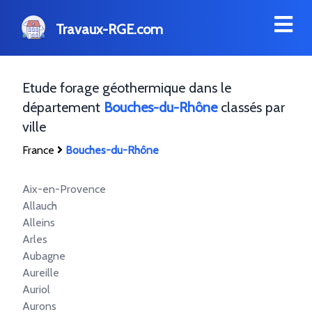
Travaux-RGE.com
Etude forage géothermique dans le
département
Bouches-du-Rhône
classés par
ville
France
Bouches-du-Rhône
Aix-en-Provence
Allauch
Alleins
Arles
Aubagne
Aureille
Auriol
Aurons