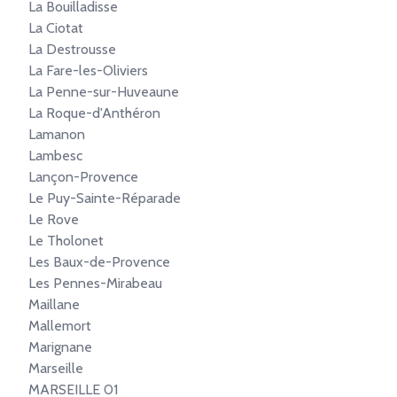
La Bouilladisse
La Ciotat
La Destrousse
La Fare-les-Oliviers
La Penne-sur-Huveaune
La Roque-d'Anthéron
Lamanon
Lambesc
Lançon-Provence
Le Puy-Sainte-Réparade
Le Rove
Le Tholonet
Les Baux-de-Provence
Les Pennes-Mirabeau
Maillane
Mallemort
Marignane
Marseille
MARSEILLE 01