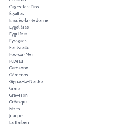
Cuges-les-Pins
Éguilles
Ensuès-la-Redonne
Eygalières
Eyguières
Eyragues
Fontvieille
Fos-sur-Mer
Fuveau
Gardanne
Gémenos
Gignac-la-Nerthe
Grans
Graveson
Gréasque
Istres
Jouques
La Barben