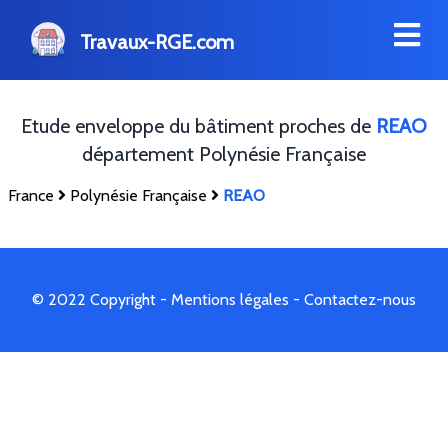
Travaux-RGE.com
Etude enveloppe du bâtiment proches de
REAO
département Polynésie Française
France
Polynésie Française
REAO
© 2022 Copyright -
Mentions légales
-
Contactez-nous