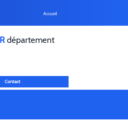
Accueil
R
département
Contact