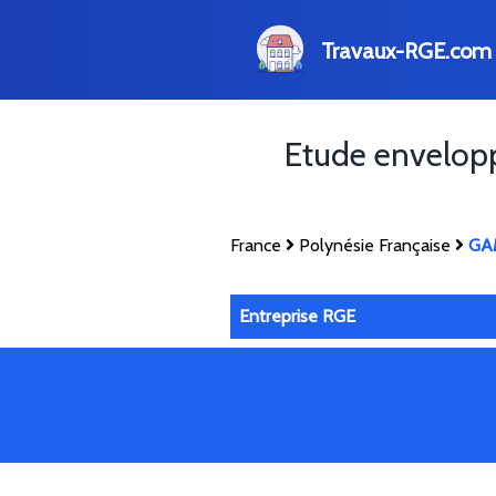
Travaux-RGE.com
Etude envelop
France
Polynésie Française
GA
Entreprise RGE